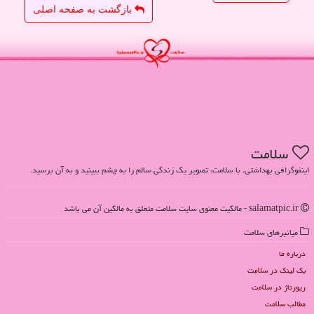
بازگشت به صفحه اصلی
سلامت
اینفوگرافی بهداشتی. با سلامت، تصویر یک زندگی سالم را به چشم ببینید و به آن برسید.
salamatpic.ir - مالکیت معنوی سایت سلامت متعلق به مالکین آن می باشد
میانبرهای سلامت
درباره ما
بک لینک در سلامت
رپورتاژ در سلامت
مطالب سلامت