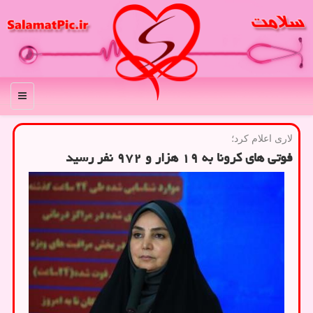
منو
لاری اعلام كرد؛
فوتی های كرونا به ۱۹ هزار و ۹۷۲ نفر رسید