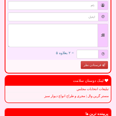
= ۲ بعلاوه ۵
فرستادن نظر
لینک دوستان سلامت
تبلیغات انتخابات مجلس
مستر گرین وال | مجری و طراح انواع دیوار سبز
پربیننده ترین ها