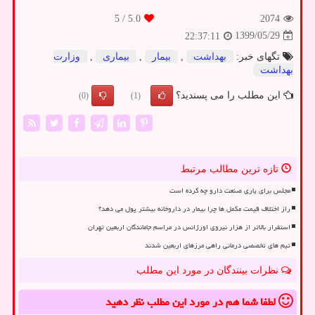
/ 5
5.0
2074
1399/05/29
22:37:11
تگهای خبر:
بهداشت
,
بیمار
,
بیماری
,
وزارت
بهداشت
این مطلب را می پسندید؟
(0)
(1)
تازه ترین مطالب مرتبط
مجلس برای یاری صنعت دارو چه کرده است
راز اختلاف قیمت مکمل ها چرا بیمار در داروخانه بیشتر پول می دهد؟
استقرار بالاتر از هزار نیروی اورژانس در مراسم جاماندگان اربعین تهران
تیم های تخصصی درمانی راهی مرزهای اربعین شدند
نظرات بینندگان در مورد این مطلب
لطفا شما هم
در مورد این مطلب
نظر دهید