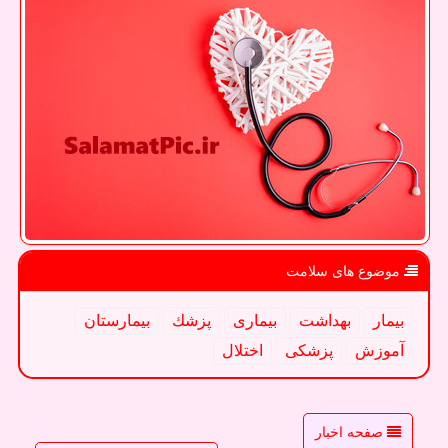
موضوع های سلامت
بیمار
بهداشت
بیماری
پزشك
بیمارستان
آموزش
پزشكی
اختلال
صفحه اخبار