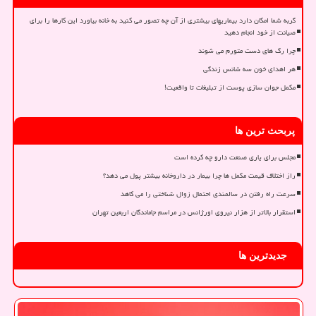
گربه شما امکان دارد بیماریهای بیشتری از آن چه تصور می کنید به خانه بیاورد این کارها را برای
صیانت از خود انجام دهید
چرا رگ های دست متورم می شوند
هر اهدای خون سه شانس زندگی
مکمل جوان سازی پوست از تبلیغات تا واقعیت!
پربحث ترین ها
مجلس برای یاری صنعت دارو چه کرده است
راز اختلاف قیمت مکمل ها چرا بیمار در داروخانه بیشتر پول می دهد؟
سرعت راه رفتن در سالمندی احتمال زوال شناختی را می کاهد
استقرار بالاتر از هزار نیروی اورژانس در مراسم جاماندگان اربعین تهران
جدیدترین ها