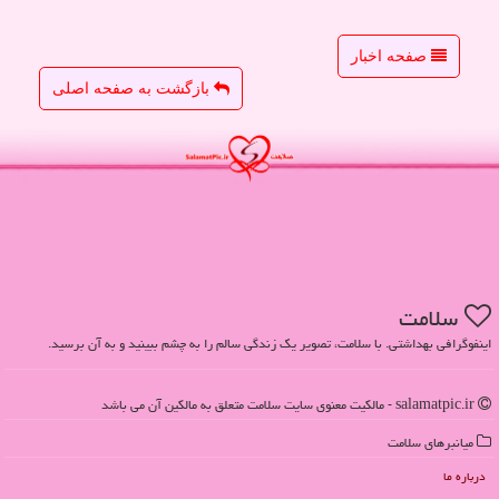
صفحه اخبار
بازگشت به صفحه اصلی
سلامت
اینفوگرافی بهداشتی. با سلامت، تصویر یک زندگی سالم را به چشم ببینید و به آن برسید.
salamatpic.ir - مالکیت معنوی سایت سلامت متعلق به مالکین آن می باشد
میانبرهای سلامت
درباره ما