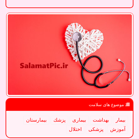
موضوع های سلامت
بیمار
بهداشت
بیماری
پزشك
بیمارستان
آموزش
پزشكی
اختلال