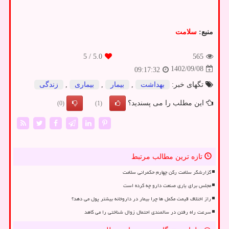
منبع:
سلامت
/ 5
5.0
565
1402/09/08
09:17:32
تگهای خبر:
بهداشت
,
بیمار
,
بیماری
,
زندگی
این مطلب را می پسندید؟
(0)
(1)
تازه ترین مطالب مرتبط
گزارشگر سلامت رکن چهارم حکمرانی سلامت
مجلس برای یاری صنعت دارو چه کرده است
راز اختلاف قیمت مکمل ها چرا بیمار در داروخانه بیشتر پول می دهد؟
سرعت راه رفتن در سالمندی احتمال زوال شناختی را می کاهد