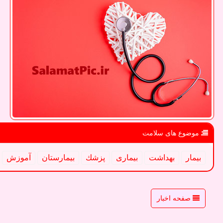
موضوع های سلامت
بیمار
بهداشت
بیماری
پزشك
بیمارستان
آموزش
صفحه اخبار