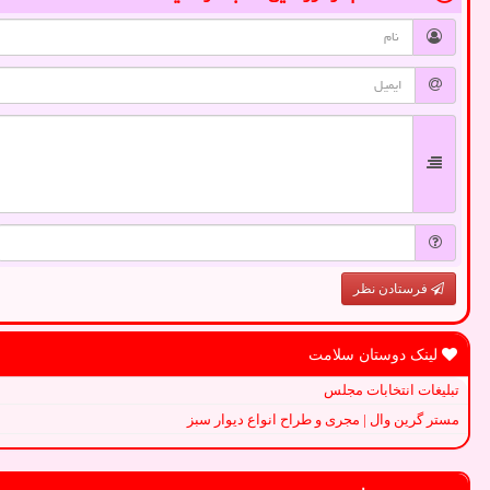
فرستادن نظر
لینک دوستان سلامت
تبلیغات انتخابات مجلس
مستر گرین وال | مجری و طراح انواع دیوار سبز