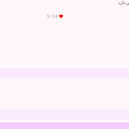
دارد.
/ 5
5.0