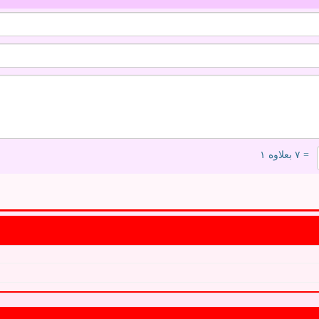
= ۷ بعلاوه ۱