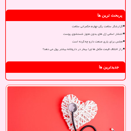
پربحث ترین ها
گزارشگر سلامت رکن چهارم حکمرانی سلامت
انتشار اسامی ژل های بدون مجوز شستشوی پوست
مجلس برای یاری صنعت دارو چه کرده است
راز اختلاف قیمت مکمل ها چرا بیمار در داروخانه بیشتر پول می دهد؟
جدیدترین ها