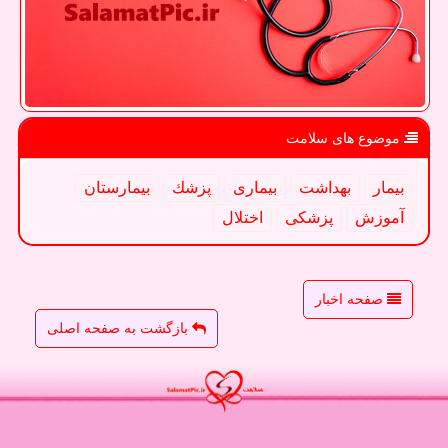
موضوع های سلامت
بیمار
بهداشت
بیماری
پزشك
بیمارستان
آموزش
پزشكی
اختلال
صفحه اخبار
بازگشت به صفحه اصلی