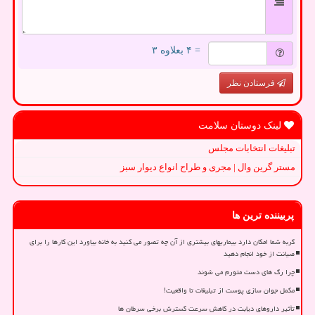
= ۴ بعلاوه ۳
فرستادن نظر
لینک دوستان سلامت
تبلیغات انتخابات مجلس
مستر گرین وال | مجری و طراح انواع دیوار سبز
پربیننده ترین ها
گربه شما امکان دارد بیماریهای بیشتری از آن چه تصور می کنید به خانه بیاورد این کارها را برای
صیانت از خود انجام دهید
چرا رگ های دست متورم می شوند
مکمل جوان سازی پوست از تبلیغات تا واقعیت!
تأثیر داروهای دیابت در کاهش سرعت گسترش برخی سرطان ها