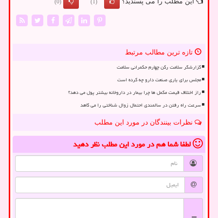
این مطلب را می پسندید؟
(0)
(1)
تازه ترین مطالب مرتبط
گزارشگر سلامت رکن چهارم حکمرانی سلامت
مجلس برای یاری صنعت دارو چه کرده است
راز اختلاف قیمت مکمل ها چرا بیمار در داروخانه بیشتر پول می دهد؟
سرعت راه رفتن در سالمندی احتمال زوال شناختی را می کاهد
نظرات بینندگان در مورد این مطلب
لطفا شما هم
در مورد این مطلب
نظر دهید