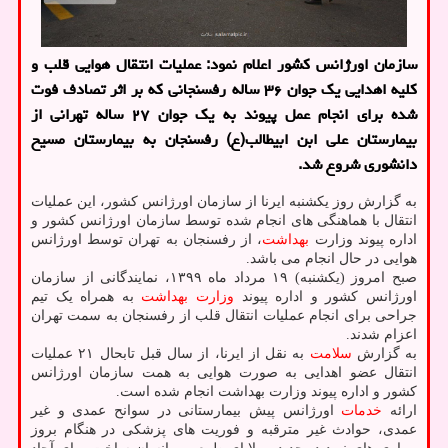
سازمان اورژانس كشور اعلام نمود: عملیات انتقال هوایی قلب و
كلیه اهدایی یك جوان ۳۶ ساله رفسنجانی كه بر اثر تصادف فوت
شده برای انجام عمل پیوند به یك جوان ۲۷ ساله تهرانی از
بیمارستان علی ابن ابیطالب(ع) رفسنجان به بیمارستان مسیح
دانشوری شروع شد.
به گزارش روز یکشنبه ایرنا از سازمان اورژانس کشور، این عملیات
انتقال با هماهنگی های انجام شده توسط سازمان اورژانس کشور و
اداره پیوند وزارت
بهداشت
، از رفسنجان به تهران توسط اورژانس
هوایی در حال انجام می باشد.
صبح امروز (یکشنبه) ۱۹ مرداد ماه ۱۳۹۹، نمایندگانی از سازمان
اورژانس کشور و اداره پیوند
وزارت بهداشت
به همراه یک تیم
جراحی برای انجام عملیات انتقال قلب از رفسنجان به سمت تهران
اعزام شدند.
به گزارش
سلامت
به نقل از ایرنا، از سال قبل تابحال ۲۱ عملیات
انتقال عضو اهدایی به صورت هوایی به همت سازمان اورژانس
کشور و اداره پیوند وزارت بهداشت انجام شده است.
ارائه
خدمات
اورژانس پیش بیمارستانی در سوانح عمدی و غیر
عمدی، حوادث غیر مترقبه و فوریت های پزشکی در هنگام بروز