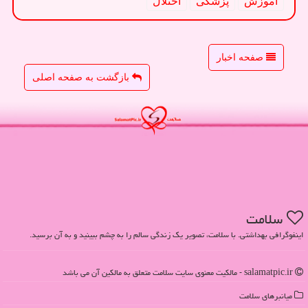
آموزش
پزشكی
اختلال
صفحه اخبار
بازگشت به صفحه اصلی
سلامت
اینفوگرافی بهداشتی. با سلامت، تصویر یک زندگی سالم را به چشم ببینید و به آن برسید.
salamatpic.ir - مالکیت معنوی سایت سلامت متعلق به مالکین آن می باشد
میانبرهای سلامت