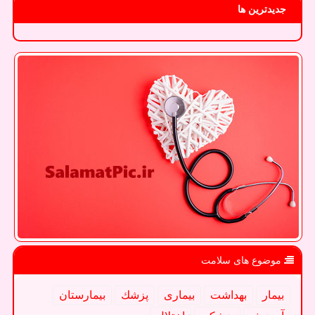
جدیدترین ها
موضوع های سلامت
بیمار
بهداشت
بیماری
پزشك
بیمارستان