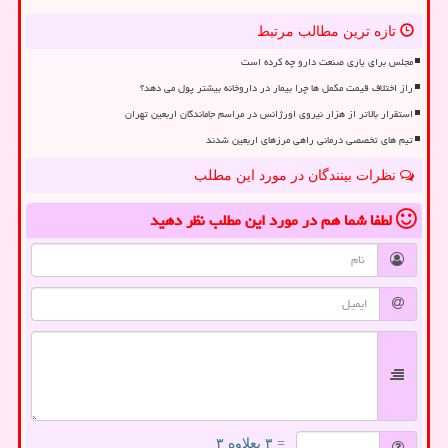
تازه ترین مطالب مرتبط
مجلس برای یاری صنعت دارو چه کرده است
راز اختلاف قیمت مکمل ها چرا بیمار در داروخانه بیشتر پول می دهد؟
استقرار بالاتر از هزار نیروی اورژانس در مراسم جاماندگان اربعین تهران
تیم های تخصصی درمانی راهی مرزهای اربعین شدند
نظرات بینندگان در مورد این مطلب
لطفا شما هم
در مورد این مطلب
نظر دهید
= ۳ بعلاوه ۳