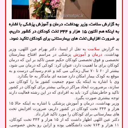
به گزارش سلامت، وزیر بهداشت، درمان و آموزش پزشکی با اشاره
به اینکه هم اکنون ۱۵ هزار و ۳۴۴ تخت کودکان در کشور داریم،
بر ضرورت افزایش تخت های بیمارستانی برای کودکان تاکید نمود.
به گزارش
سلامت
به نقل از ایسنا، دکتر بهرام عین اللهی، وزیر
بهداشت،
درمان
و
آموزش
پزشکی در مراسم افتتاح بیمارستان
تخصصی و فوق تخصصی کودکان حکیم ضمن تاکید بر این که درمان
کودکان برای ما اهمیت دارد، عنوان کرد: کودکی که درمان می شود،
بیشتر از ۶۰ تا ۷۰ سال زندگی می کند و عدم رسیدگی درست و به
موقع به کودک بیمار امکان دارد صدمه ای ماندگار به جا بگذارد.
وی با اشاره به اینکه یک سوم جمعیت کشور ما را کودکان می
سازند، برضرورت ایجاد مراکز درمانی بیشتر برای کودکان در کشور
تاکید و خاطرنشان کرد: باید به افرادی که در این رشته فعالیت دارند
توجه بیشتری صورت بگیرد.
وزیر بهداشت، درمان و آموزش پزشکی با اشاره به اینکه حالا ۱۵
هزار و ۳۴۴ تخت کودکان در کشور داریم، ضرورت افزایش تخت
های بیمارستانی برای کودکان را مورد تاکید قرار داد.
دکتر عین اللهی اظهار داشت که از ۱۵ هزار و ۳۴۴ تخت کودکان،
۱۱ هزار و ۷۶۴ تخت دانشگاهی بوده و ازاین رو بخش خصوصی،