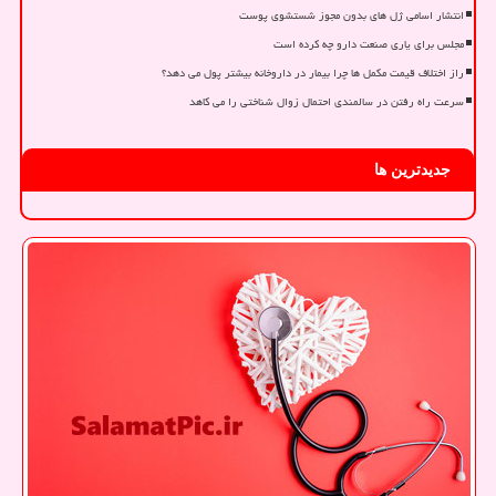
انتشار اسامی ژل های بدون مجوز شستشوی پوست
مجلس برای یاری صنعت دارو چه کرده است
راز اختلاف قیمت مکمل ها چرا بیمار در داروخانه بیشتر پول می دهد؟
سرعت راه رفتن در سالمندی احتمال زوال شناختی را می کاهد
جدیدترین ها