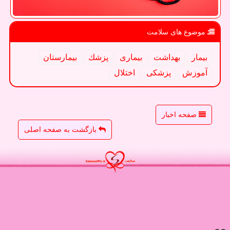
موضوع های سلامت
بیمار
بهداشت
بیماری
پزشك
بیمارستان
آموزش
پزشكی
اختلال
صفحه اخبار
بازگشت به صفحه اصلی