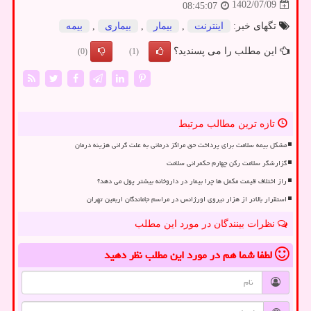
1402/07/09
08:45:07
تگهای خبر:
اینترنت
,
بیمار
,
بیماری
,
بیمه
این مطلب را می پسندید؟
(0)
(1)
تازه ترین مطالب مرتبط
مشکل بیمه سلامت برای پرداخت حق مراکز درمانی به علت گرانی هزینه درمان
گزارشگر سلامت رکن چهارم حکمرانی سلامت
راز اختلاف قیمت مکمل ها چرا بیمار در داروخانه بیشتر پول می دهد؟
استقرار بالاتر از هزار نیروی اورژانس در مراسم جاماندگان اربعین تهران
نظرات بینندگان در مورد این مطلب
لطفا شما هم
در مورد این مطلب
نظر دهید