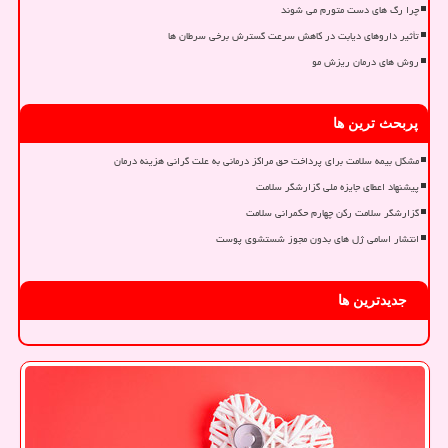
چرا رگ های دست متورم می شوند
تأثیر داروهای دیابت در کاهش سرعت گسترش برخی سرطان ها
روش های درمان ریزش مو
پربحث ترین ها
مشکل بیمه سلامت برای پرداخت حق مراکز درمانی به علت گرانی هزینه درمان
پیشنهاد اعطای جایزه ملی گزارشگر سلامت
گزارشگر سلامت رکن چهارم حکمرانی سلامت
انتشار اسامی ژل های بدون مجوز شستشوی پوست
جدیدترین ها