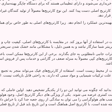
 خریداری می‌شوند و دارای تنظیماتی هستند که برای دستگاه چاپگر بهینه‌سازی ش
رتریج اصلی دست پیدا کنند. این نوع کارتریج‌ها معمولاً از تولید کنندگان غیراص
قرار دهد.
بهینه‌ترین عملکرد را انجام دهد. زیرا کارتریج‌های اصلی به طور خاص برای هم
ر استفاده از آنها بروز کند. در مقایسه با کارتریج‌های اصلی، کیفیت چاپ و
ا پرینتر شما سازگار نباشد و به همین دلیل، با مشکلاتی مانند خشک شدن سریع
ات جانبی نامطلوبی به جای بگذارند. برخی از این کارتریج‌ها ممکن است باعث
از کارتریج‌های کپی معمولاً به منزله ضعف در گارانتی و خدمات پس از فرو
اشد.
 از محیط زیست است. استفاده از کارتریج‌های فیک می‌تواند منجر به تجمع ز
 علت ترکیبات شیمیایی و مواد سمی که دارند، به راحتی قابل بازیافت نیست. ا
بدانید که چگونه می توانید این دو را از یکدیگر تشخیص دهید. اولین عاملی 
قیمت کمتری عرضه می شوند. یکی از ویژگی های دیگر کارتریج اصل، وجود هو
چسب های هولوگرامی را می توان به سادگی از روی جعبه جدا کرد یا خراش داد.
شده است، با کارتریج اصل هماهنگ است و این تاریخ باید قبل از تاریخ فعلی