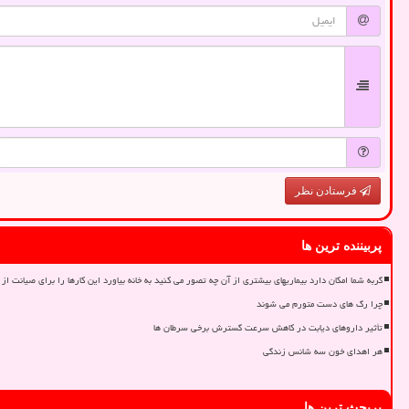
فرستادن نظر
پربیننده ترین ها
گربه شما امکان دارد بیماریهای بیشتری از آن چه تصور می کنید به خانه بیاورد این کارها را برای صیانت از 
چرا رگ های دست متورم می شوند
تأثیر داروهای دیابت در کاهش سرعت گسترش برخی سرطان ها
هر اهدای خون سه شانس زندگی
پربحث ترین ها