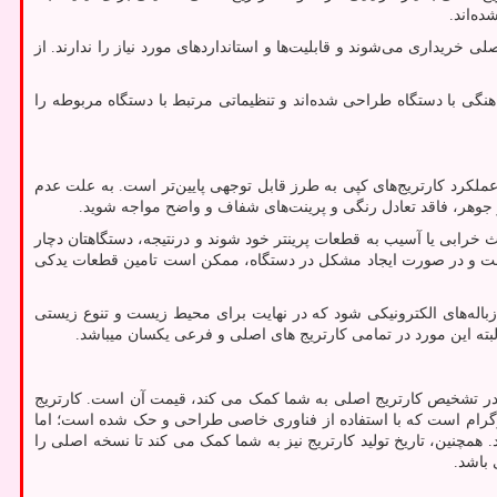
ده‌اند.
لی خریداری می‌شوند و قابلیت‌ها و استانداردهای مورد نیاز را ندارند. از
اهنگی با دستگاه طراحی شده‌اند و تنظیماتی مرتبط با دستگاه مربوطه را
 عملکرد کارتریج‌های کپی به طرز قابل توجهی پایین‌تر است. به علت عدم
تر جوهر، فاقد تعادل رنگی و پرینت‌های شفاف و واضح مواجه شوید.
 خرابی یا آسیب به قطعات پرینتر خود شوند و درنتیجه، دستگاهتان دچار
ش است و در صورت ایجاد مشکل در دستگاه، ممکن است تامین قطعات یدکی
باله‌های الکترونیکی شود که در نهایت برای محیط زیست و تنوع زیستی
لبته این مورد در تمامی کارتریج های اصلی و فرعی یکسان میباشد.
که در تشخیص کارتریج اصلی به شما کمک می کند، قیمت آن است. کارتریج
لوگرام است که با استفاده از فناوری خاصی طراحی و حک شده است؛ اما
 همچنین، تاریخ تولید کارتریج نیز به شما کمک می کند تا نسخه اصلی را
 باشد.