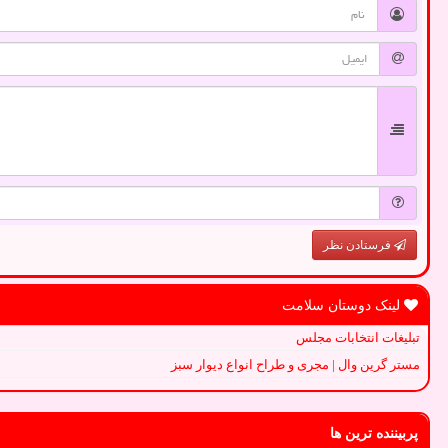
فرستادن نظر
لینک دوستان سلامت
تبلیغات انتخابات مجلس
مستر گرین وال | مجری و طراح انواع دیوار سبز
پربیننده ترین ها