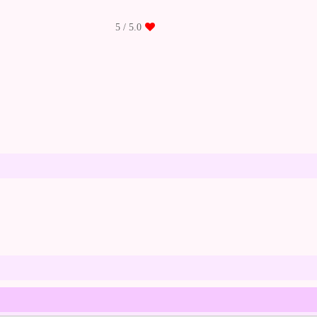
/ 5
5.0