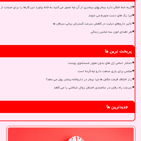
گربه شما امکان دارد بیماریهای بیشتری از آن چه تصور می کنید به خانه بیاورد این کارها را برای صیانت از 
چرا رگ های دست متورم می شوند
تأثیر داروهای دیابت در کاهش سرعت گسترش برخی سرطان ها
هر اهدای خون سه شانس زندگی
پربحث ترین ها
انتشار اسامی ژل های بدون مجوز شستشوی پوست
مجلس برای یاری صنعت دارو چه کرده است
راز اختلاف قیمت مکمل ها چرا بیمار در داروخانه بیشتر پول می دهد؟
سرعت راه رفتن در سالمندی احتمال زوال شناختی را می کاهد
جدیدترین ها