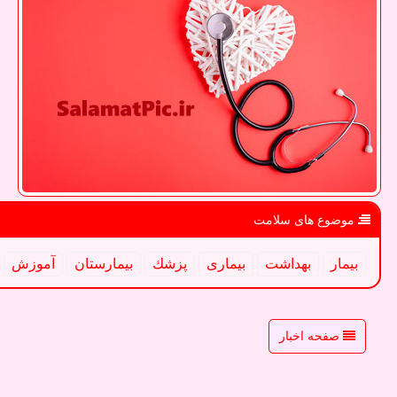
موضوع های سلامت
بیمار
بهداشت
بیماری
پزشك
بیمارستان
آموزش
صفحه اخبار