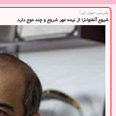
طبرسی عنوان كرد؛
شیوع آنفلوانزا از نیمه مهر شروع و چند موج دارد