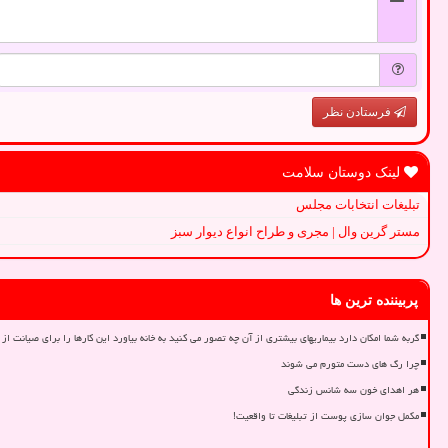
فرستادن نظر
لینک دوستان سلامت
تبلیغات انتخابات مجلس
مستر گرین وال | مجری و طراح انواع دیوار سبز
پربیننده ترین ها
گربه شما امکان دارد بیماریهای بیشتری از آن چه تصور می کنید به خانه بیاورد این کارها را برای صیانت از 
چرا رگ های دست متورم می شوند
هر اهدای خون سه شانس زندگی
مکمل جوان سازی پوست از تبلیغات تا واقعیت!