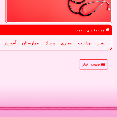
موضوع های سلامت
بیمار
بهداشت
بیماری
پزشك
بیمارستان
آموزش
صفحه اخبار