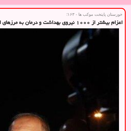
خوزستان پایتخت موكب ها - ۱۶۳؛
اعزام بیشتر از ۱۰۰۰ نیروی بهداشت و درمان به مرزهای اربعین