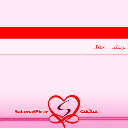
پزشكی
اختلال