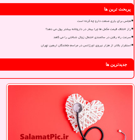
پربحث ترین ها
مجلس برای یاری صنعت دارو چه کرده است
راز اختلاف قیمت مکمل ها چرا بیمار در داروخانه بیشتر پول می دهد؟
سرعت راه رفتن در سالمندی احتمال زوال شناختی را می کاهد
استقرار بالاتر از هزار نیروی اورژانس در مراسم جاماندگان اربعین تهران
جدیدترین ها