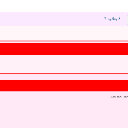
= ۸ بعلاوه ۴
خود انجام دهید