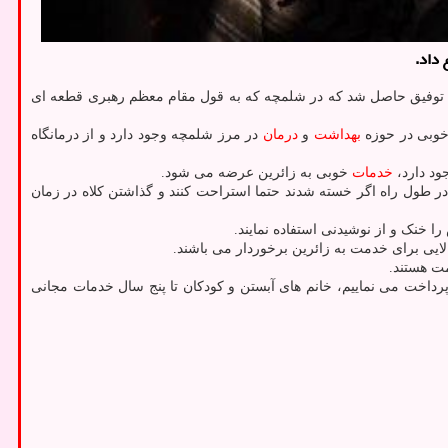
 داد.
 که توفیق حاصل شد که در شلمچه که به قول مقام معظم رهبری قطعه ای
 خوبی در حوزه
بهداشت
و
درمان
در مرز شلمچه وجود دارد و از درمانگاه
ود دارد،
خدمات
خوبی به زائرین عرضه می شود.
یرون از این ساعات انجام بدهند. در طول راه اگر خسته شدند حتما استراحت کنند و گذاشتن کلاه در زمان
ا خنک و از نوشیدنی استفاده نمایند.
لایی برای خدمت به زائرین برخوردار می باشند.
مت هستند.
در مورد جوانی جمعیت در بحث بیمه، بیمار حداقل هزینه را پرداخت و ۹۰ درصد هزینه ها را ما پرداخت می نماییم، خانم های آبستن و کودکان تا پنج سال خدمات مجانی