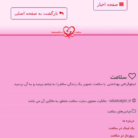
صفحه اخبار
بازگشت به صفحه اصلی
سلامت
اینفوگرافی بهداشتی. با سلامت، تصویر یک زندگی سالم را به چشم ببینید و به آن برسید.
salamatpic.ir - مالکیت معنوی سایت سلامت متعلق به مالکین آن می باشد
میانبرهای سلامت
درباره ما
بک لینک در سلامت
رپورتاژ در سلامت