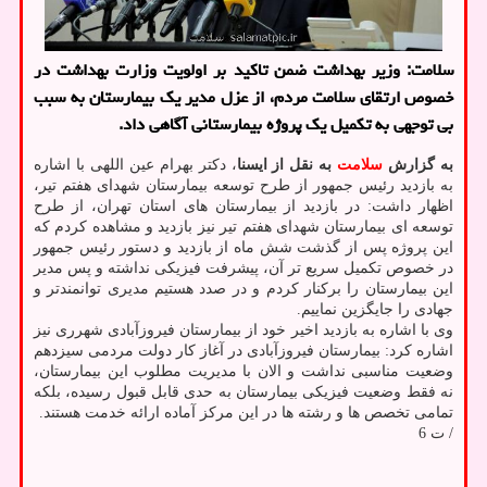
سلامت: وزیر بهداشت ضمن تاکید بر اولویت وزارت بهداشت در
خصوص ارتقای سلامت مردم، از عزل مدیر یک بیمارستان به سبب
بی توجهی به تکمیل یک پروژه بیمارستانی آگاهی داد.
به گزارش
سلامت
به نقل از ایسنا
، دکتر بهرام عین اللهی با اشاره
به بازدید رئیس جمهور از طرح توسعه بیمارستان شهدای هفتم تیر،
اظهار داشت: در بازدید از بیمارستان های استان تهران، از طرح
توسعه ای بیمارستان شهدای هفتم تیر نیز بازدید و مشاهده کردم که
این پروژه پس از گذشت شش ماه از بازدید و دستور رئیس جمهور
در خصوص تکمیل سریع تر آن، پیشرفت فیزیکی نداشته و پس مدیر
این بیمارستان را برکنار کردم و در صدد هستیم مدیری توانمندتر و
جهادی را جایگزین نماییم.
وی با اشاره به بازدید اخیر خود از بیمارستان فیروزآبادی شهرری نیز
اشاره کرد: بیمارستان فیروزآبادی در آغاز کار دولت مردمی سیزدهم
وضعیت مناسبی نداشت و الان با مدیریت مطلوب این بیمارستان،
نه فقط وضعیت فیزیکی بیمارستان به حدی قابل قبول رسیده، بلکه
تمامی تخصص ها و رشته ها در این مرکز آماده ارائه خدمت هستند.
/ ت 6