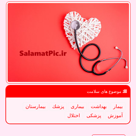
موضوع های سلامت
بیمار
بهداشت
بیماری
پزشك
بیمارستان
آموزش
پزشكی
اختلال