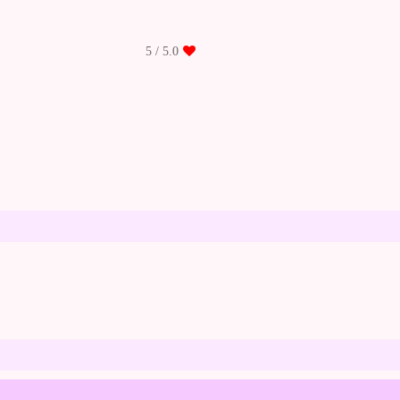
/ 5
5.0