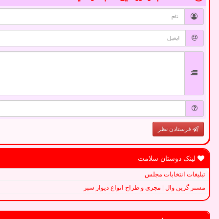
فرستادن نظر
لینک دوستان سلامت
تبلیغات انتخابات مجلس
مستر گرین وال | مجری و طراح انواع دیوار سبز