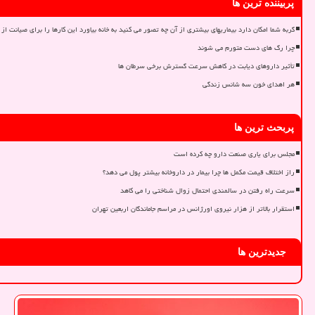
پربیننده ترین ها
گربه شما امکان دارد بیماریهای بیشتری از آن چه تصور می کنید به خانه بیاورد این کارها را برای صیانت از 
چرا رگ های دست متورم می شوند
تأثیر داروهای دیابت در کاهش سرعت گسترش برخی سرطان ها
هر اهدای خون سه شانس زندگی
پربحث ترین ها
مجلس برای یاری صنعت دارو چه کرده است
راز اختلاف قیمت مکمل ها چرا بیمار در داروخانه بیشتر پول می دهد؟
سرعت راه رفتن در سالمندی احتمال زوال شناختی را می کاهد
استقرار بالاتر از هزار نیروی اورژانس در مراسم جاماندگان اربعین تهران
جدیدترین ها