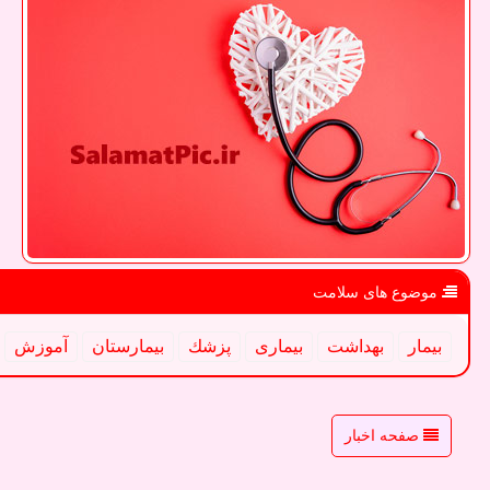
موضوع های سلامت
بیمار
بهداشت
بیماری
پزشك
بیمارستان
آموزش
صفحه اخبار