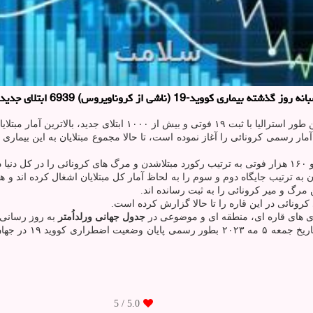
6939 ابتلای جدید داشته و جان 32 بیمار را گرفته است.
 و تلفات کرونائی را در ۲۴ ساعت گذشته گزارش کرده است.
 دو کشور هند و فرانسه با عبور از ۴۰ میلیون مبتلاشدن به ترتیب جایگاه دوم و سوم را به لحاظ آمار کل م
بندی های قاره ای، منطقه ای و موضوعی در
جدول جهانی ورلداُمتر
به روز رسانی
/ 5
5.0