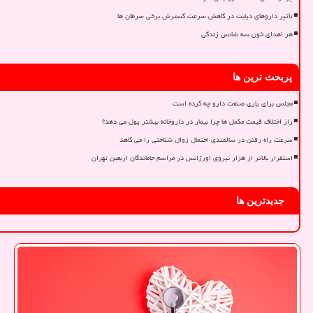
تأثیر داروهای دیابت در کاهش سرعت گسترش برخی سرطان ها
هر اهدای خون سه شانس زندگی
پربحث ترین ها
مجلس برای یاری صنعت دارو چه کرده است
راز اختلاف قیمت مکمل ها چرا بیمار در داروخانه بیشتر پول می دهد؟
سرعت راه رفتن در سالمندی احتمال زوال شناختی را می کاهد
استقرار بالاتر از هزار نیروی اورژانس در مراسم جاماندگان اربعین تهران
جدیدترین ها