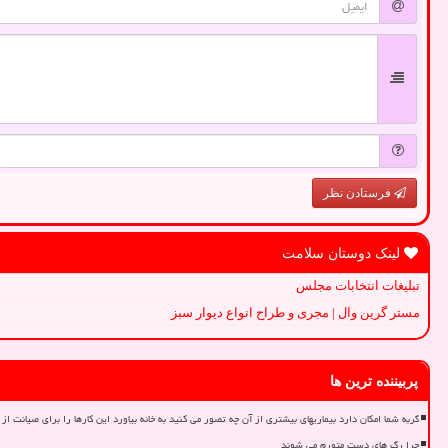
فرستادن نظر
لینک دوستان سلامت
تبلیغات انتخابات مجلس
مستر گرین وال | مجری و طراح انواع دیوار سبز
پربیننده ترین ها
گربه شما امکان دارد بیماریهای بیشتری از آن چه تصور می کنید به خانه بیاورد این کارها را برای صیانت از 
چرا رگ های دست متورم می شوند