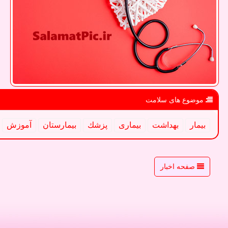
موضوع های سلامت
بیمار
بهداشت
بیماری
پزشك
بیمارستان
آموزش
صفحه اخبار