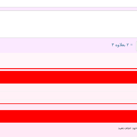
= ۲ بعلاوه ۳
خود انجام دهید