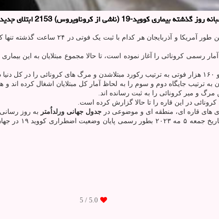
2153 ابتلای جدید داشته و جان دو بیمار را گرفته است.
 دو کشور هند و فرانسه با عبور از ۴۰ میلیون مبتلاشدن به ترتیب جایگاه دوم و سوم را به لحاظ آمار کل م
بندی های قاره ای، منطقه ای و موضوعی در
جدول جهانی ورلداُمتر
به روز رسانی
/ 5
5.0