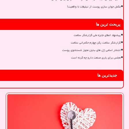
مکمل جوان سازی پوست از تبلیغات تا واقعیت!
پربحث ترین ها
پیشنهاد اعطای جایزه ملی گزارشگر سلامت
گزارشگر سلامت رکن چهارم حکمرانی سلامت
انتشار اسامی ژل های بدون مجوز شستشوی پوست
مجلس برای یاری صنعت دارو چه کرده است
جدیدترین ها