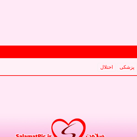
پزشكی
اختلال