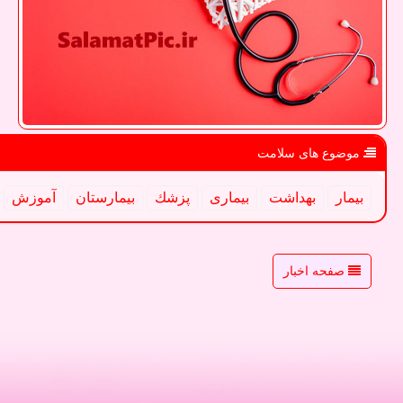
موضوع های سلامت
بیمار
بهداشت
بیماری
پزشك
بیمارستان
آموزش
صفحه اخبار