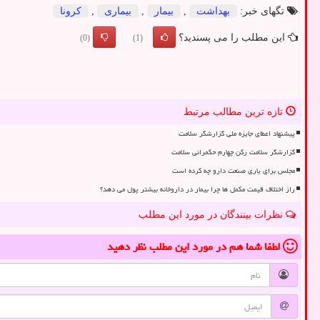
تگهای خبر:
بهداشت
,
بیمار
,
بیماری
,
كرونا
این مطلب را می پسندید؟
(0)
(1)
تازه ترین مطالب مرتبط
پیشنهاد اعطای جایزه ملی گزارشگر سلامت
گزارشگر سلامت رکن چهارم حکمرانی سلامت
مجلس برای یاری صنعت دارو چه کرده است
راز اختلاف قیمت مکمل ها چرا بیمار در داروخانه بیشتر پول می دهد؟
نظرات بینندگان در مورد این مطلب
لطفا شما هم
در مورد این مطلب
نظر دهید