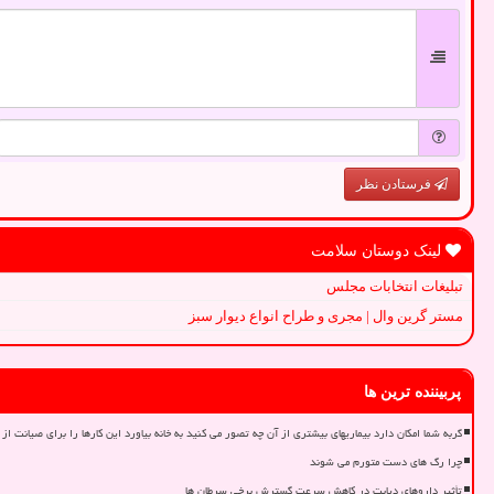
فرستادن نظر
لینک دوستان سلامت
تبلیغات انتخابات مجلس
مستر گرین وال | مجری و طراح انواع دیوار سبز
پربیننده ترین ها
گربه شما امکان دارد بیماریهای بیشتری از آن چه تصور می کنید به خانه بیاورد این کارها را برای صیانت از 
چرا رگ های دست متورم می شوند
تأثیر داروهای دیابت در کاهش سرعت گسترش برخی سرطان ها