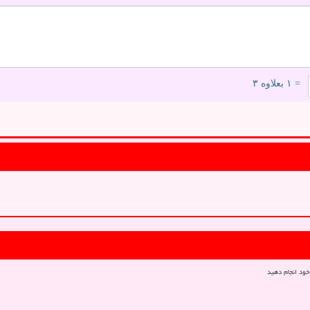
= ۱ بعلاوه ۳
خود انجام دهید