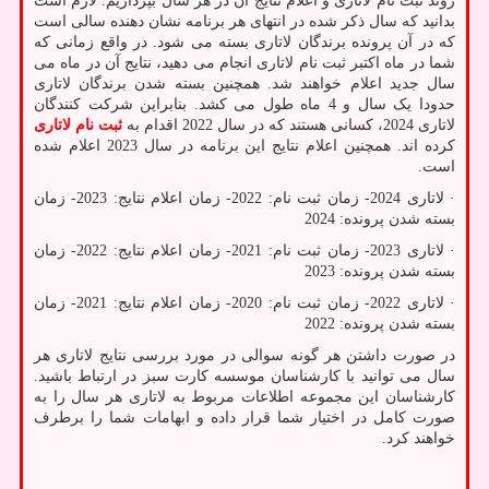
روند ثبت نام لاتاری و اعلام نتایج آن در هر سال بپردازیم. لازم است
بدانید که سال ذکر شده در انتهای هر برنامه نشان دهنده سالی است
که در آن پرونده برندگان لاتاری بسته می شود. در واقع زمانی که
شما در ماه اکتبر ثبت نام لاتاری انجام می دهید، نتایج آن در ماه می
سال جدید اعلام خواهند شد. همچنین بسته شدن برندگان لاتاری
حدودا یک سال و 4 ماه طول می کشد. بنابراین شرکت کنندگان
لاتاری 2024، کسانی هستند که در سال 2022 اقدام به
ثبت نام لاتاری
کرده اند. همچنین اعلام نتایج این برنامه در سال 2023 اعلام شده
است.
· لاتاری 2024- زمان ثبت نام: 2022- زمان اعلام نتایج: 2023- زمان
بسته شدن پرونده: 2024
· لاتاری 2023- زمان ثبت نام: 2021- زمان اعلام نتایج: 2022- زمان
بسته شدن پرونده: 2023
· لاتاری 2022- زمان ثبت نام: 2020- زمان اعلام نتایج: 2021- زمان
بسته شدن پرونده: 2022
در صورت داشتن هر گونه سوالی در مورد بررسی نتایج لاتاری هر
سال می توانید با کارشناسان موسسه کارت سبز در ارتباط باشید.
کارشناسان این مجموعه اطلاعات مربوط به لاتاری هر سال را به
صورت کامل در اختیار شما قرار داده و ابهامات شما را برطرف
خواهند کرد.