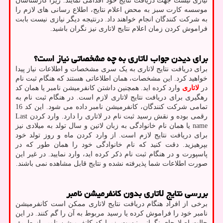
نیازی نیست جهت دریافت نتایج خود اقدامی نمایند. زیرا کارشناسان
موسسه کارت سبز به محض اعلام نتایج، اطلاع رسانی های لازم را
به شرکت کنندگان انجام خواهند داد. درنتیجه دیگر نیازی نیست بابت
فراموش کردن زمان اعلام نتایج لاتاری نیز نگران باشید.
برای دیدن جواب لاتاری به چه مشخصاتی نیاز است؟
برای دریافت نتایج لاتاری به یک سری مشخصات و اطلاعات نیاز پیدا
خواهید کرد. این مشخصات، همان اطلاعاتی هستند که هنگام ثبت نام
در
لاتاری
وارد کرده اید. همچنین داشتن کانفرمیشن نامبر یا همان کد
رهگیری برای دریافت نتایج لاتاری لازم است. در هنگام ثبت نام به
تمامی شرکت کنندگان، کانفرمیشن نامبر داده می شود. این کد 16
رقمی بوده و نقش رسید ثبت نام در لاتاری را دارد. وارد کردن
Last
name
یا همان نام خانوادگی به زبان لاتین و سال تولد به میلادی نیز
برای دریافت نتایج لازم است. از وارد کردن ماه و روز تولد خود
بپرهیزید. دقت کنید که نام خانوادگی خود را همان طور که در
پاسپورت و در هنگام ثبت نام ذکر کرده اید، وارد نمایید. در غیر این
صورت اطلاعات شما پذیرفته نشده و نتایج قابل مشاهده نمی باشند.
بررسی نتایج لاتاری بدون کانفرمیشن نامبر
برخی از افراد هنگام دریافت نتایج لاتاری ممکن است کانفرمیشن
نامبر خود را فراموش کرده یا رسید مربوط به آن را گم کنند. در این
حالت اصلا جای نگرانی نیست. زیرا کد کانفرمیشن نامبر از طریق