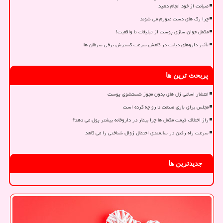
صیانت از خود انجام دهید
چرا رگ های دست متورم می شوند
مکمل جوان سازی پوست از تبلیغات تا واقعیت!
تأثیر داروهای دیابت در کاهش سرعت گسترش برخی سرطان ها
پربحث ترین ها
انتشار اسامی ژل های بدون مجوز شستشوی پوست
مجلس برای یاری صنعت دارو چه کرده است
راز اختلاف قیمت مکمل ها چرا بیمار در داروخانه بیشتر پول می دهد؟
سرعت راه رفتن در سالمندی احتمال زوال شناختی را می کاهد
جدیدترین ها