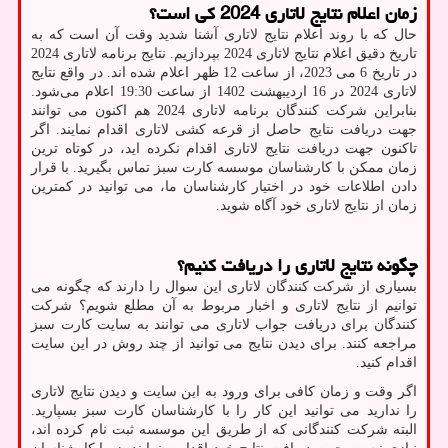
زمان اعلام نتایج لاتاری 2024 کی است؟
حال که با روند اعلام نتایج لاتاری آشنا شدید وقت آن است که به
تاریخ دقیق اعلام نتایج لاتاری 2024 بپردازیم. نتایج برنامه لاتاری 2024
در تاریخ 6 می 2023، از ساعت 12 ظهر اعلام شده اند. در واقع نتایج
لاتاری 2024 در 16 اردیبهشت 1402 از ساعت 19:30 اعلام می‌شود.
بنابراین شرکت کنندگان برنامه لاتاری 2024 هم اکنون می توانند
جهت دریافت نتایج حاصل از قرعه کشی لاتاری اقدام نمایند. اگر
تاکنون جهت دریافت نتایج لاتاری اقدام نکرده اید، در کوتاه ترین
زمان ممکن با کارشناسان موسسه کارت سبز تماس بگیرید. با قرار
دادن اطلاعات خود در اختیار کارشناسان ما، می توانید در کمترین
زمان از نتایج لاتاری خود آگاه شوید.
چگونه نتایج لاتاری را دریافت کنیم؟
بسیاری از شرکت کنندگان لاتاری این سوال را دارند که چگونه می
توانیم از نتایج لاتاری و اخبار مربوط به آن مطلع شویم؟ شرکت
کنندگان برای دریافت جواب لاتاری می توانند به سایت کارت سبز
مراجعه کنند. برای دیدن نتایج می توانید از چند روش در این سایت
اقدام کنید.
اگر وقت و زمان کافی برای ورود به این سایت و دیدن نتایج لاتاری
را ندارید می توانید این کار را با کارشناسان کارت سبز بسپارید.
البته شرکت کنندگانی که از طریق این موسسه ثبت نام کرده اند،