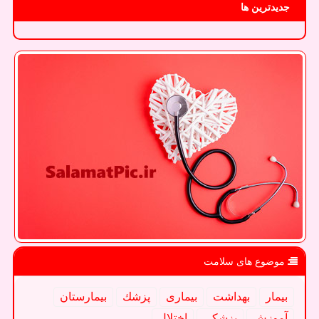
جدیدترین ها
موضوع های سلامت
بیمار
بهداشت
بیماری
پزشك
بیمارستان
آموزش
پزشكی
اختلال