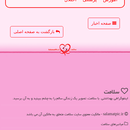
صفحه اخبار
بازگشت به صفحه اصلی
سلامت
اینفوگرافی بهداشتی. با سلامت، تصویر یک زندگی سالم را به چشم ببینید و به آن برسید.
salamatpic.ir - مالکیت معنوی سایت سلامت متعلق به مالکین آن می باشد
میانبرهای سلامت