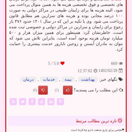
های تخصصی و فوق تخصصی هزینه ها به همین منوال پرداخت می
شود، البته هزینه ها برای زایمان طبیعی در مراکز دولتی به صورت
۱۰۰ درصد مجانی بوده و هزینه های سزارین هم مطابق قانون
پرداخت می شود. وی با تکیه بر این که در سال ۱۴۰۱ حدود ۳۷۶ بار
رجوع برای زایمان و سزارین در مراکز دولتی و خصوصی ثبت شده
است، خاطرنشان کرد: همینطور برای همین میزان هزار و ۵۰۰
میلیارد تومان هزینه بوجود آمده است، بنابراین تلاش می شود که
بتوان به مادران آبستن و زوجین نابارور خدمت بیشتری را حمایت
کرد.
/ 5
5.0
669
1402/02/28
12:37:02
تگهای خبر:
بهداشت
,
بیمه
,
خدمات
,
درمان
این مطلب را می پسندید؟
(0)
(1)
تازه ترین مطالب مرتبط
مجلس برای یاری صنعت دارو چه کرده است