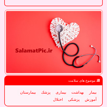
موضوع های سلامت
بیمار
بهداشت
بیماری
پزشك
بیمارستان
آموزش
پزشكی
اختلال