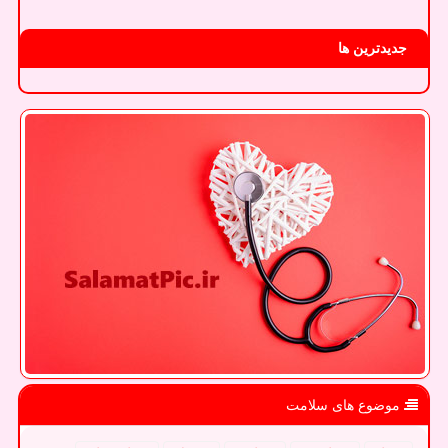
جدیدترین ها
موضوع های سلامت