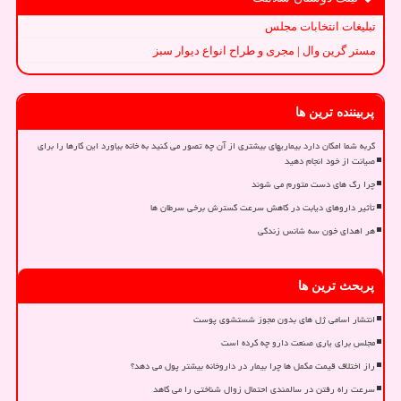
تبلیغات انتخابات مجلس
مستر گرین وال | مجری و طراح انواع دیوار سبز
پربیننده ترین ها
گربه شما امکان دارد بیماریهای بیشتری از آن چه تصور می کنید به خانه بیاورد این کارها را برای
صیانت از خود انجام دهید
چرا رگ های دست متورم می شوند
تأثیر داروهای دیابت در کاهش سرعت گسترش برخی سرطان ها
هر اهدای خون سه شانس زندگی
پربحث ترین ها
انتشار اسامی ژل های بدون مجوز شستشوی پوست
مجلس برای یاری صنعت دارو چه کرده است
راز اختلاف قیمت مکمل ها چرا بیمار در داروخانه بیشتر پول می دهد؟
سرعت راه رفتن در سالمندی احتمال زوال شناختی را می کاهد