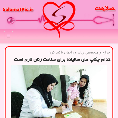
منو
جراح و متخصص زنان و زایمان تاكید كرد؛
کدام چکاپ های سالیانه برای سلامت زنان لازم است