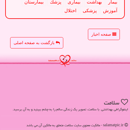
بیمار
بهداشت
بیماری
پزشك
بیمارستان
آموزش
پزشكی
اختلال
صفحه اخبار
بازگشت به صفحه اصلی
سلامت
اینفوگرافی بهداشتی. با سلامت، تصویر یک زندگی سالم را به چشم ببینید و به آن برسید.
salamatpic.ir - مالکیت معنوی سایت سلامت متعلق به مالکین آن می باشد