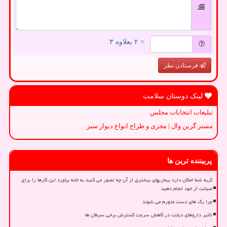
= ۲ بعلاوه ۳
فرستادن نظر
لینک دوستان سلامت
تبلیغات انتخابات مجلس
مستر گرین وال | مجری و طراح انواع دیوار سبز
پربیننده ترین ها
گربه شما امکان دارد بیماریهای بیشتری از آن چه تصور می کنید به خانه بیاورد این کارها را برای
صیانت از خود انجام دهید
چرا رگ های دست متورم می شوند
تأثیر داروهای دیابت در کاهش سرعت گسترش برخی سرطان ها