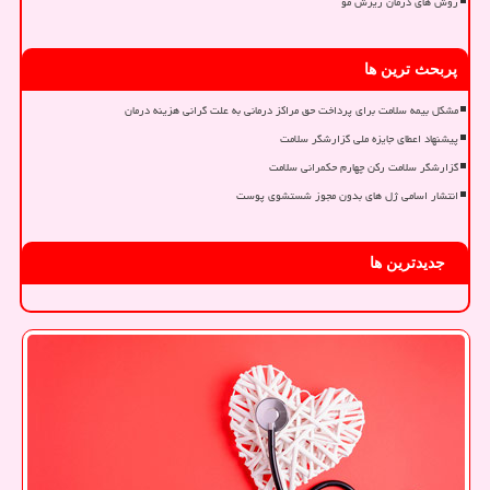
روش های درمان ریزش مو
پربحث ترین ها
مشکل بیمه سلامت برای پرداخت حق مراکز درمانی به علت گرانی هزینه درمان
پیشنهاد اعطای جایزه ملی گزارشگر سلامت
گزارشگر سلامت رکن چهارم حکمرانی سلامت
انتشار اسامی ژل های بدون مجوز شستشوی پوست
جدیدترین ها