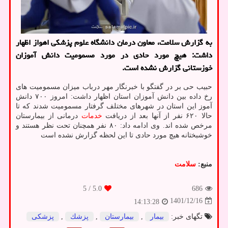
به گزارش سلامت، معاون درمان دانشگاه علوم پزشکی اهواز اظهار
داشت: هیچ مورد حادی در مورد مسمومیت دانش آموزان
خوزستانی گزارش نشده است.
حبیب حی بر در گفتگو با خبرنگار مهر درباب میزان مسمومیت های
رخ داده بین دانش آموزان استان اظهار داشت: امروز ۷۰۰ دانش
آموز این استان در شهرهای مختلف گرفتار مسمومیت شدند که تا
حالا ۶۲۰ نفر از آنها بعد از دریافت
خدمات
درمانی از بیمارستان
مرخص شده اند. وی ادامه داد: ۸۰ نفر همچنان تحت نظر هستند و
خوشبختانه هیچ مورد حادی تا این لحظه گزارش نشده است
منبع:
سلامت
/ 5
5.0
686
1401/12/16
14:13:28
تگهای خبر:
بیمار
,
بیمارستان
,
پزشك
,
پزشكی