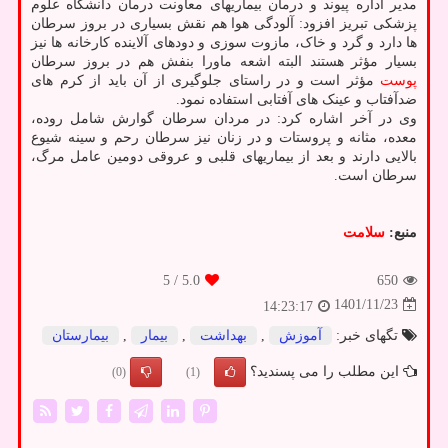
مدیر اداره پیوند و درمان بیماریهای معاونت درمان دانشگاه علوم
پزشکی تبریز افزود: آلودگی هوا هم نقش بسیاری در بروز سرطان
ها دارد و گرد و خاک، مازوت سوزی و دودهای آلاینده کارخانه ها نیز
بسیار مؤثر هستند البته اشعه ماورا بنفش هم در بروز سرطان
پوست
مؤثر است و در راستای جلوگیری از آن باید از کرم های
ضدآفتاب و عینک های آفتابی استفاده نمود.
وی در آخر اشاره کرد: در مردان سرطان گوارش شامل روده،
معده، مثانه و پروستات و در زنان نیز سرطان رحم و سینه شیوع
بالایی دارند و بعد از بیماریهای قلبی و عروقی دومین عامل مرگ،
سرطان است.
منبع:
سلامت
/ 5
5.0
650
1401/11/23
14:23:17
تگهای خبر:
آموزش
,
بهداشت
,
بیمار
,
بیمارستان
این مطلب را می پسندید؟
(0)
(1)