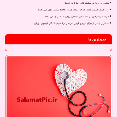
مجلس برای یاری صنعت دارو چه کرده است
راز اختلاف قیمت مکمل ها چرا بیمار در داروخانه بیشتر پول می دهد؟
سرعت راه رفتن در سالمندی احتمال زوال شناختی را می کاهد
استقرار بالاتر از هزار نیروی اورژانس در مراسم جاماندگان اربعین تهران
جدیدترین ها