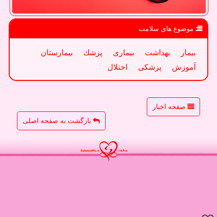
موضوع های سلامت
بیمار
بهداشت
بیماری
پزشك
بیمارستان
آموزش
پزشكی
اختلال
صفحه اخبار
بازگشت به صفحه اصلی