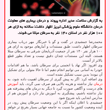
به گزارش سلامت، مدیر اداره پیوند و درمان بیماری های معاونت
درمان دانشگاه علوم پزشکی تبریز اظهار داشت: سالانه به ازای هر
۱۰۰ هزار نفر در استان ۱۴۰ نفر به سرطان مبتلا می شوند.
محمدرضا جمشیدی در گفت و گو با خبرنگار مهر درباب بیماری
سرطان اظهار داشت: طبق مستندات و آمارهای موجود به ازای هر
۱۰۰ هزار نفر ۱۴۰ نفر از جمعیت آذربایجان شرقی به سرطان مبتلا
هستند، البته این مستندات چندان دقیق نیست و تعداد بطور قطع
بالاتر از آنست.
وی افزود: اگر نهاد یا انجمنی برای سرطان باشد، ما هم اقدامات
خودرا به آسانی می توانیم انجام دهیم اما تا حالا متولی برای تشکیل
آن نبوده؛ بدین سبب تشکیل نشده است.
وی اضافه کرد: اگر به پیش گیری از سرطان اهمیت داده شود، به
درمان
نیاز نداشته و هزینه بالایی هم صرف نمی گردد، باید
آموزش
های درست و آگاهی صورت گیرد تا دیگر به درمان های پیشرفته هم
نیاز نداشته باشیم، پیشگیری به آموزش نیاز دارد و آموزش هم از
مدارس ابتدایی باید شروع شود.
جمشیدی با اعلان اینکه اگر با این وضعیت سرطان پیش رود، در
آینده وضعیت کشور ما نسبت به جامعه جهانی بسیار بغرنج تر خواهد