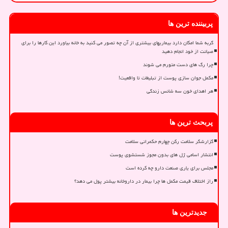
پربیننده ترین ها
گربه شما امکان دارد بیماریهای بیشتری از آن چه تصور می کنید به خانه بیاورد این کارها را برای
صیانت از خود انجام دهید
چرا رگ های دست متورم می شوند
مکمل جوان سازی پوست از تبلیغات تا واقعیت!
هر اهدای خون سه شانس زندگی
پربحث ترین ها
گزارشگر سلامت رکن چهارم حکمرانی سلامت
انتشار اسامی ژل های بدون مجوز شستشوی پوست
مجلس برای یاری صنعت دارو چه کرده است
راز اختلاف قیمت مکمل ها چرا بیمار در داروخانه بیشتر پول می دهد؟
جدیدترین ها