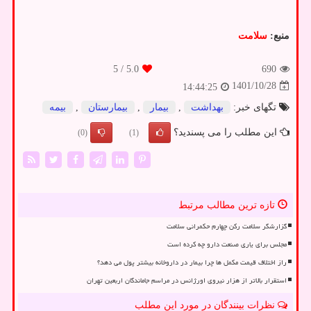
منبع:
سلامت
/ 5
5.0
690
1401/10/28
14:44:25
تگهای خبر:
بهداشت
,
بیمار
,
بیمارستان
,
بیمه
این مطلب را می پسندید؟
(0)
(1)
تازه ترین مطالب مرتبط
گزارشگر سلامت رکن چهارم حکمرانی سلامت
مجلس برای یاری صنعت دارو چه کرده است
راز اختلاف قیمت مکمل ها چرا بیمار در داروخانه بیشتر پول می دهد؟
استقرار بالاتر از هزار نیروی اورژانس در مراسم جاماندگان اربعین تهران
نظرات بینندگان در مورد این مطلب