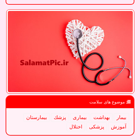
موضوع های سلامت
بیمار
بهداشت
بیماری
پزشك
بیمارستان
آموزش
پزشكی
اختلال