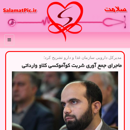
منو
مدیركل دارویی سازمان غذا و دارو تشریح كرد؛
ماجرای جمع آوری شربت کوآموکسی کلاو وارداتی