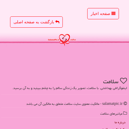
صفحه اخبار
بازگشت به صفحه اصلی
سلامت
اینفوگرافی بهداشتی. با سلامت، تصویر یک زندگی سالم را به چشم ببینید و به آن برسید.
salamatpic.ir - مالکیت معنوی سایت سلامت متعلق به مالکین آن می باشد
میانبرهای سلامت
درباره ما