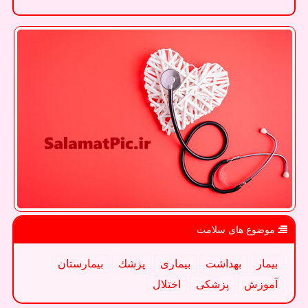
موضوع های سلامت
بیمار
بهداشت
بیماری
پزشك
بیمارستان
آموزش
پزشكی
اختلال