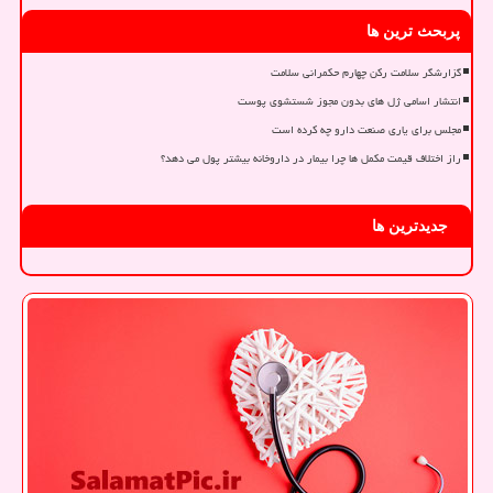
پربحث ترین ها
گزارشگر سلامت رکن چهارم حکمرانی سلامت
انتشار اسامی ژل های بدون مجوز شستشوی پوست
مجلس برای یاری صنعت دارو چه کرده است
راز اختلاف قیمت مکمل ها چرا بیمار در داروخانه بیشتر پول می دهد؟
جدیدترین ها