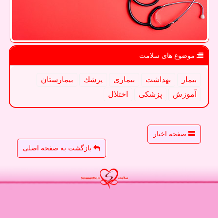
موضوع های سلامت
بیمار
بهداشت
بیماری
پزشك
بیمارستان
آموزش
پزشكی
اختلال
صفحه اخبار
بازگشت به صفحه اصلی