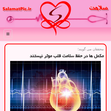
منو
محققان می گویند؛
مکمل ها در حفظ سلامت قلب موثر نیستند