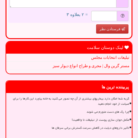
= ۲ بعلاوه ۳
فرستادن نظر
لینک دوستان سلامت
تبلیغات انتخابات مجلس
مستر گرین وال | مجری و طراح انواع دیوار سبز
پربیننده ترین ها
گربه شما امکان دارد بیماریهای بیشتری از آن چه تصور می کنید به خانه بیاورد این کارها را برای
صیانت از خود انجام دهید
چرا رگ های دست متورم می شوند
مکمل جوان سازی پوست از تبلیغات تا واقعیت!
تأثیر داروهای دیابت در کاهش سرعت گسترش برخی سرطان ها