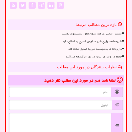
تازه ترین مطالب مرتبط
انتشار اسامی ژل های بدون مجوز شستشوی پوست
شیوه نامه توزیع شیر مدارس احتیاج به اصلاح دارد
داروخانه ها به موسسه خیریه تبدیل گشته اند
جامعه داروسازی ایران در تهران گردهم می آیند
نظرات بینندگان در مورد این مطلب
لطفا شما هم
در مورد این مطلب
نظر دهید