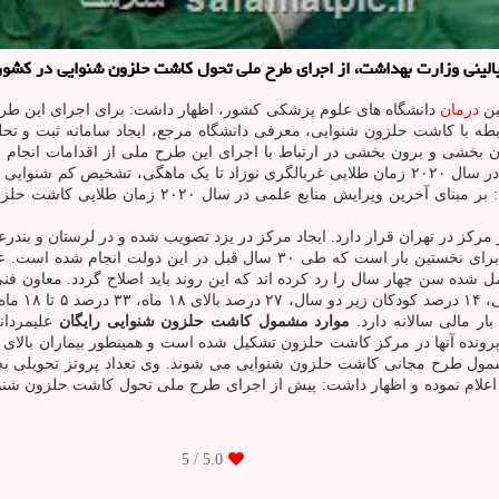
الینی وزارت بهداشت، از اجرای طرح ملی تحول کاشت حلزون شنوایی در کشور 
ین
درمان
دانشگاه های علوم پزشکی کشور، اظهار داشت: برای اجرای این ط
خشی و برون بخشی در ارتباط با اجرای این طرح ملی از اقدامات انجام شد
همینطور بیان نمود: بر مبنای آخرین ویرایش منابع علمی در سال ۲۰۲۰ زمان طلایی غربالگری ن
موارد مشمول کاشت حلزون شنوایی رایگان
علیمردانی
ونده آنها در مرکز کاشت حلزون تشکیل شده است و همینطور بیماران بالای 
/ 5
5.0