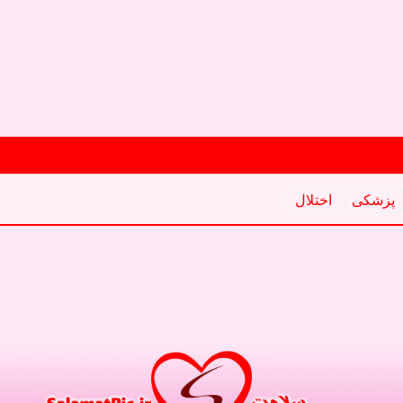
پزشكی
اختلال