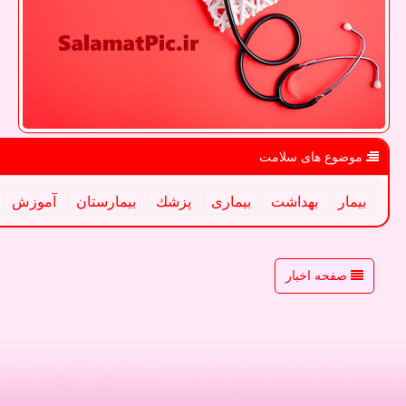
موضوع های سلامت
بیمار
بهداشت
بیماری
پزشك
بیمارستان
آموزش
صفحه اخبار