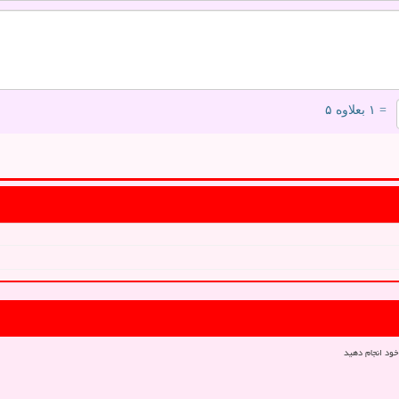
= ۱ بعلاوه ۵
خود انجام دهید