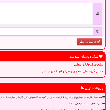
فرستادن نظر
لینک دوستان سلامت
تبلیغات انتخابات مجلس
مستر گرین وال | مجری و طراح انواع دیوار سبز
پربیننده ترین ها
گربه شما امکان دارد بیماریهای بیشتری از آن چه تصور می کنید به خانه بیاورد این کارها را برای صیانت از 
چرا رگ های دست متورم می شوند