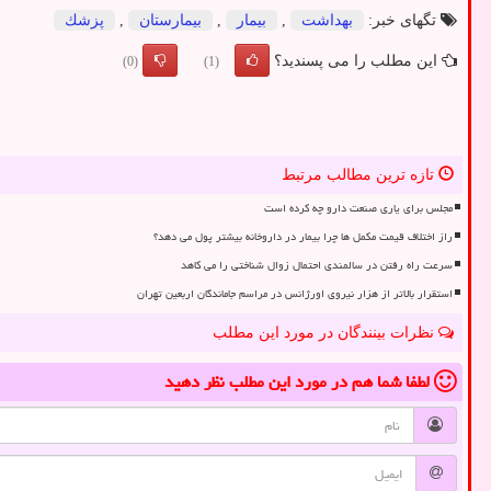
تگهای خبر:
بهداشت
,
بیمار
,
بیمارستان
,
پزشك
این مطلب را می پسندید؟
(0)
(1)
تازه ترین مطالب مرتبط
مجلس برای یاری صنعت دارو چه کرده است
راز اختلاف قیمت مکمل ها چرا بیمار در داروخانه بیشتر پول می دهد؟
سرعت راه رفتن در سالمندی احتمال زوال شناختی را می کاهد
استقرار بالاتر از هزار نیروی اورژانس در مراسم جاماندگان اربعین تهران
نظرات بینندگان در مورد این مطلب
لطفا شما هم
در مورد این مطلب
نظر دهید