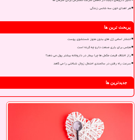
تأثیر داروهای دیابت در کاهش سرعت گسترش برخی سرطان ها
هر اهدای خون سه شانس زندگی
پربحث ترین ها
انتشار اسامی ژل های بدون مجوز شستشوی پوست
مجلس برای یاری صنعت دارو چه کرده است
راز اختلاف قیمت مکمل ها چرا بیمار در داروخانه بیشتر پول می دهد؟
سرعت راه رفتن در سالمندی احتمال زوال شناختی را می کاهد
جدیدترین ها