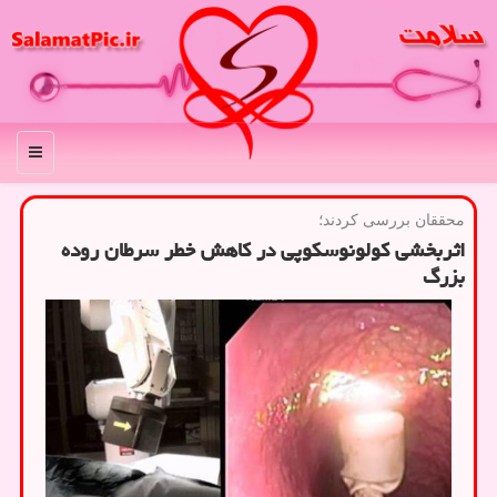
منو
محققان بررسی كردند؛
اثربخشی کولونوسکوپی در کاهش خطر سرطان روده
بزرگ