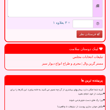
= ۳ بعلاوه ۱
فرستادن نظر
لینک دوستان سلامت
تبلیغات انتخابات مجلس
مستر گرین وال | مجری و طراح انواع دیوار سبز
پربیننده ترین ها
گربه شما امکان دارد بیماریهای بیشتری از آن چه تصور می کنید به خانه بیاورد این کارها را برای
صیانت از خود انجام دهید
چرا رگ های دست متورم می شوند
مکمل جوان سازی پوست از تبلیغات تا واقعیت!