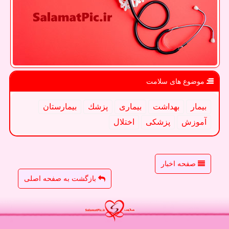
موضوع های سلامت
بیمار
بهداشت
بیماری
پزشك
بیمارستان
آموزش
پزشكی
اختلال
صفحه اخبار
بازگشت به صفحه اصلی