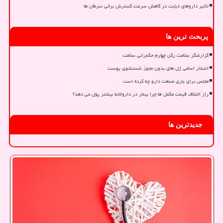
تأثیر داروهای دیابت در کاهش سرعت گسترش برخی سرطان ها
پربحث ترین ها
گزارشگر سلامت رکن چهارم حکمرانی سلامت
انتشار اسامی ژل های بدون مجوز شستشوی پوست
مجلس برای یاری صنعت دارو چه کرده است
راز اختلاف قیمت مکمل ها چرا بیمار در داروخانه بیشتر پول می دهد؟
جدیدترین ها