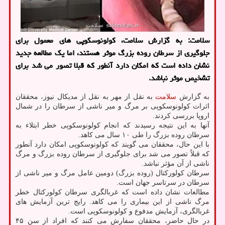
سلامت: به گزارش سلامت، کولونوسکوپی های معمول برای
جلوگیری از سرطان روده بزرگ موثر هستند، اما یک مطالعه جدید
نشان داده است که امکان دارد آنطور که قبلا تصور می شد برای
تشخیص موثر نباشد.
به گزارش
سلامت
به نقل از مهر به نقل از مدیکال نیوز، محققان
اثرات کولونوسکوپی بر مرگ و میر ناشی از سرطان را در شمال
اروپا بررسی کردند.
آنها به این نتیجه رسیدند که انجام کولونوسکوپی خطر ابتلاء به
سرطان روده بزرگ را طی ۱۰ سال می کاهد.
با این حال، محققان می گویند که کولونوسکوپی امکان دارد آنطور
که قبلاً تصور می شد برای جلوگیری از سرطان روده بزرگ و مرگ
ناشی از آن مؤثر نباشد.
سرطان کولورکتال (روده بزرگ) دومین عامل مرگ و میر ناشی از
سرطان در سرتاسر جهان است.
مطالعات نشان داده است که غربالگری سرطان کولورکتال خطر
مرگ ناشی از این بیماری را می کاهد. رایج ترین آزمایش های
غربالگری، آزمایش مدفوع و کولونوسکوپی است.
در حال حاضر، محققان سفارش می کنند که افراد از سن ۴۵