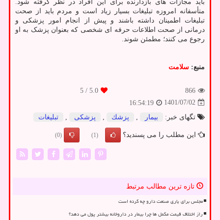
باید مجازات های بازدارنده برای این افراد در نظر گرفته شود.
متأسفانه امروزه تبلیغات بسیار زیاد است و مردم باید از صحت
تبلیغات اطمینان داشته باشند و پیش از انجام امور پزشکی و
درمانی از صحت اطلاعات حرفه ای شخصی که بعنوان پزشک به او
رجوع می کنند؛ مطمئن شوند.
منبع:
سلامت
/ 5
5.0
866
1401/07/02
16:54:19
تگهای خبر:
بیمار
,
پزشك
,
پزشكی
,
تبلیغات
این مطلب را می پسندید؟
(0)
(1)
تازه ترین مطالب مرتبط
مجلس برای یاری صنعت دارو چه کرده است
راز اختلاف قیمت مکمل ها چرا بیمار در داروخانه بیشتر پول می دهد؟