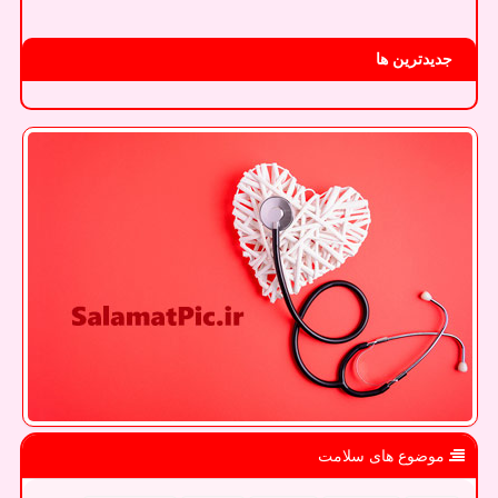
جدیدترین ها
موضوع های سلامت