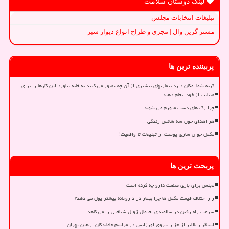
لینک دوستان سلامت
تبلیغات انتخابات مجلس
مستر گرین وال | مجری و طراح انواع دیوار سبز
پربیننده ترین ها
گربه شما امکان دارد بیماریهای بیشتری از آن چه تصور می کنید به خانه بیاورد این کارها را برای
صیانت از خود انجام دهید
چرا رگ های دست متورم می شوند
هر اهدای خون سه شانس زندگی
مکمل جوان سازی پوست از تبلیغات تا واقعیت!
پربحث ترین ها
مجلس برای یاری صنعت دارو چه کرده است
راز اختلاف قیمت مکمل ها چرا بیمار در داروخانه بیشتر پول می دهد؟
سرعت راه رفتن در سالمندی احتمال زوال شناختی را می کاهد
استقرار بالاتر از هزار نیروی اورژانس در مراسم جاماندگان اربعین تهران