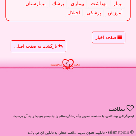
بیمار
بهداشت
بیماری
پزشك
بیمارستان
آموزش
پزشكی
اختلال
صفحه اخبار
بازگشت به صفحه اصلی
سلامت
اینفوگرافی بهداشتی. با سلامت، تصویر یک زندگی سالم را به چشم ببینید و به آن برسید.
salamatpic.ir - مالکیت معنوی سایت سلامت متعلق به مالکین آن می باشد