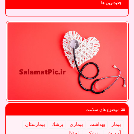
جدیدترین ها
موضوع های سلامت
بیمار
بهداشت
بیماری
پزشك
بیمارستان
آموزش
پزشكی
اختلال