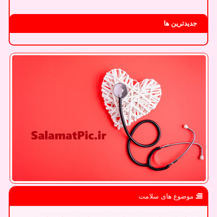
جدیدترین ها
موضوع های سلامت