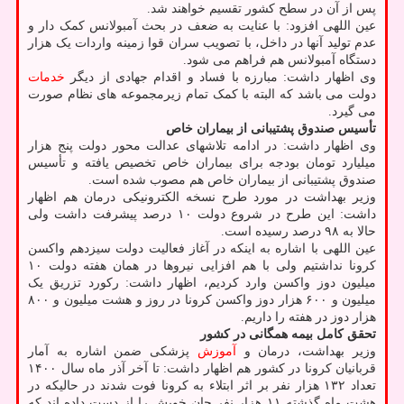
پس از آن در سطح کشور تقسیم خواهند شد.
عین اللهی افزود: با عنایت به ضعف در بحث آمبولانس کمک دار و
عدم تولید آنها در داخل، با تصویب سران قوا زمینه واردات یک هزار
دستگاه آمبولانس هم فراهم می شود.
وی اظهار داشت: مبارزه با فساد و اقدام جهادی از دیگر
خدمات
دولت می باشد که البته با کمک تمام زیرمجموعه های نظام صورت
می گیرد.
تأسیس صندوق پشتیبانی از بیماران خاص
وی اظهار داشت: در ادامه تلاشهای عدالت محور دولت پنج هزار
میلیارد تومان بودجه برای بیماران خاص تخصیص یافته و تأسیس
صندوق پشتیبانی از بیماران خاص هم مصوب شده است.
وزیر بهداشت در مورد طرح نسخه الکترونیکی درمان هم اظهار
داشت: این طرح در شروع دولت ۱۰ درصد پیشرفت داشت ولی
حالا به ۹۸ درصد رسیده است.
عین اللهی با اشاره به اینکه در آغاز فعالیت دولت سیزدهم واکسن
کرونا نداشتیم ولی با هم افزایی نیروها در همان هفته دولت ۱۰
میلیون دوز واکسن وارد کردیم، اظهار داشت: رکورد تزریق یک
میلیون و ۶۰۰ هزار دوز واکسن کرونا در روز و هشت میلیون و ۸۰۰
هزار دوز در هفته را داریم.
تحقق کامل بیمه همگانی در کشور
وزیر بهداشت، درمان و
آموزش
پزشکی ضمن اشاره به آمار
قربانیان کرونا در کشور هم اظهار داشت: تا آخر آذر ماه سال ۱۴۰۰
تعداد ۱۳۲ هزار نفر بر اثر ابتلاء به کرونا فوت شدند در حالیکه در
هشت ماه گذشته ۱۱ هزار نفر جان خویش را از دست داده اند که