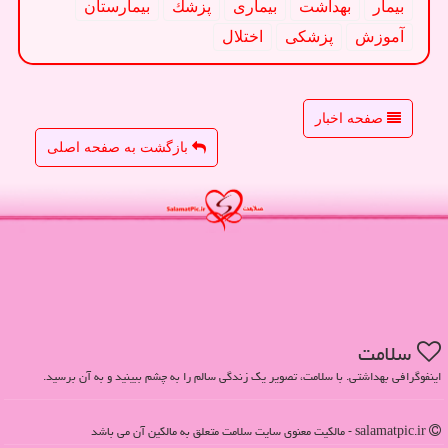
بیمار
بهداشت
بیماری
پزشك
بیمارستان
آموزش
پزشكی
اختلال
صفحه اخبار
بازگشت به صفحه اصلی
سلامت
اینفوگرافی بهداشتی. با سلامت، تصویر یک زندگی سالم را به چشم ببینید و به آن برسید.
salamatpic.ir - مالکیت معنوی سایت سلامت متعلق به مالکین آن می باشد