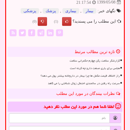
1399/05/08
21:17:54
تگهای خبر:
بیمار
,
بیماری
,
پزشك
,
پزشكی
این مطلب را می پسندید؟
(0)
(1)
تازه ترین مطالب مرتبط
گزارشگر سلامت رکن چهارم حکمرانی سلامت
مجلس برای یاری صنعت دارو چه کرده است
راز اختلاف قیمت مکمل ها چرا بیمار در داروخانه بیشتر پول می دهد؟
سرعت راه رفتن در سالمندی احتمال زوال شناختی را می کاهد
نظرات بینندگان در مورد این مطلب
لطفا شما هم
در مورد این مطلب
نظر دهید