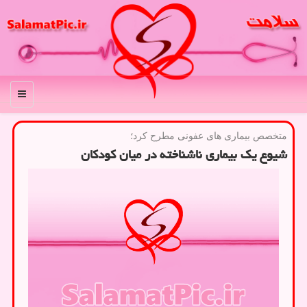
منو
متخصص بیماری های عفونی مطرح كرد؛
شیوع یک بیماری ناشناخته در میان کودکان