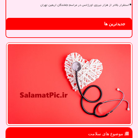
استقرار بالاتر از هزار نیروی اورژانس در مراسم جاماندگان اربعین تهران
جدیدترین ها
موضوع های سلامت