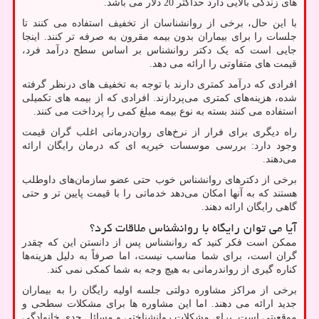
های زندگی بالایی دارد حداکثر 20 دلار می باشد.
با این حال، برخی از روانشناسان از تخفیف استفاده می کنند تا
جلسات را برای بیماران بدون بیمه مقرون به صرفه تر کنند. اینجا
جایی است که یک دکتر روانشناس بر اساس سطح درآمد فرد،
قیمت های متفاوتی را ارائه می دهد.
افرادی که درآمد کمتری دارند با توجه به تخفیف های درنظر گرفته
شده، هزینه‌های کمتری می‌پردازند. افرادی که از بیمه های تکمیلی
استفاده می کنند بسته به نوع بیمه مبلغ کمی را پرداخت می کنند.
راه دیگری برای فرار از نرخ‌های روان‌درمانی اغلب گران ‌قیمت
وجود دارد: بررسی موسسات خیریه ‌ای که درمان رایگان ارائه
می‌دهند.
برخی از دکترهای روانشناس خوب حتی عضو سازمان‌های داوطلب
هستند که به آنها امکان می‌دهد خدماتی را با قیمت پایین ‌تر و حتی
گاهی رایگان ارائه دهند.
آیا می توان رایگاه با روانشناس ملاقات کرد؟
ممکن است فکر کنید که روانشناس پس از دانستن این که چقدر
گران است، برای شما مناسب نیست، اما صرفاً به دلیل هزینه‌ها
کناره‌ گیری از رواندرمانی به هیچ وجه به شما کمکی نمی ‌کند.
برخی از مراکز مشاوره دولتی جلسه اولیه رایگان را به بیماران
جدید ارائه می دهند. اما این مشاوره ها برای مشکلات سطحی و
موقعیتی است. برای مشکلات روانشناختی و مسائل جدی خانوادگی