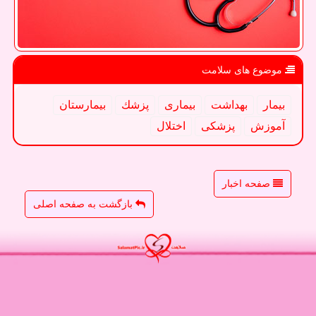
موضوع های سلامت
بیمار
بهداشت
بیماری
پزشك
بیمارستان
آموزش
پزشكی
اختلال
صفحه اخبار
بازگشت به صفحه اصلی