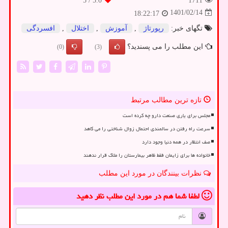
/ 5
5.0
1711
1401/02/14
18:22:17
تگهای خبر:
رپورتاژ
,
آموزش
,
اختلال
,
افسردگی
این مطلب را می پسندید؟
(0)
(3)
تازه ترین مطالب مرتبط
مجلس برای یاری صنعت دارو چه کرده است
سرعت راه رفتن در سالمندی احتمال زوال شناختی را می کاهد
صف انتظار در همه دنیا وجود دارد
خانواده ها برای زایمان فقط ظاهر بیمارستان را ملاک قرار ندهند
نظرات بینندگان در مورد این مطلب
لطفا شما هم
در مورد این مطلب
نظر دهید