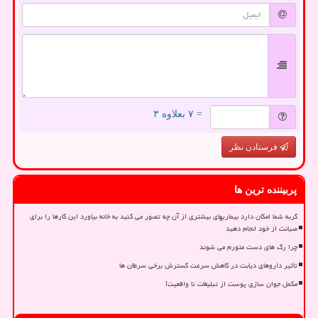
= ۷ بعلاوه ۳
فرستادن نظر
پربیننده ترین ها
گربه شما امکان دارد بیماریهای بیشتری از آن چه تصور می کنید به خانه بیاورد این کارها را برای
صیانت از خود انجام دهید
چرا رگ های دست متورم می شوند
تأثیر داروهای دیابت در کاهش سرعت گسترش برخی سرطان ها
مکمل جوان سازی پوست از تبلیغات تا واقعیت!