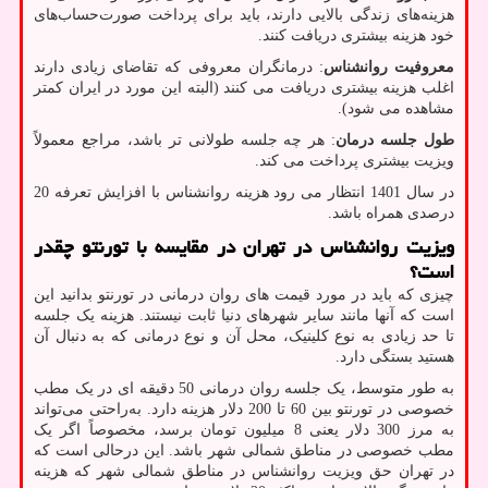
هزینه‌های زندگی بالایی دارند، باید برای پرداخت صورت‌حساب‌های
خود هزینه بیشتری دریافت کنند.
معروفیت روانشناس
: درمانگران معروفی که تقاضای زیادی دارند
اغلب هزینه بیشتری دریافت می کنند (البته این مورد در ایران کمتر
مشاهده می شود).
طول جلسه درمان
: هر چه جلسه طولانی تر باشد، مراجع معمولاً
ویزیت بیشتری پرداخت می کند.
در سال 1401 انتظار می رود هزینه روانشناس با افزایش تعرفه 20
درصدی همراه باشد.
ویزیت روانشناس در تهران در مقایسه با تورنتو چقدر
است؟
چیزی که باید در مورد قیمت های روان درمانی در تورنتو بدانید این
است که آنها مانند سایر شهرهای دنیا ثابت نیستند. هزینه یک جلسه
تا حد زیادی به نوع کلینیک، محل آن و نوع درمانی که به دنبال آن
هستید بستگی دارد.
به طور متوسط، یک جلسه روان درمانی 50 دقیقه ای در یک مطب
خصوصی در تورنتو بین 60 تا 200 دلار هزینه دارد. به‌راحتی می‌تواند
به مرز 300 دلار یعنی 8 میلیون تومان برسد، مخصوصاً اگر یک
مطب خصوصی در مناطق شمالی شهر باشد. این درحالی است که
در تهران حق ویزیت روانشناس در مناطق شمالی شهر که هزینه