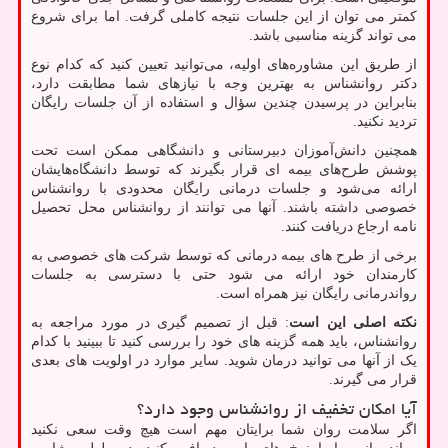
کمتر می توان از این جلسات نتیجه کاملی گرفت. اما برای شروع
می تواند گزینه مناسبی باشد.
از طریق این مشاوره‌های اولیه، می‌توانید تعیین کنید که کدام نوع
دکتر روانشناس به بهترین وجه با نیازهای شما مطابقت دارد،
بنابراین در پرسیدن چندین سؤال و استفاده از آن جلسات رایگان
تردید نکنید.
همچنین دانش‌آموزان دبیرستانی و دانشگاهی ممکن است تحت
پوشش طرح‌های بیمه ‌ای قرار بگیرند که توسط دانشگاه‌هایشان
ارائه می‌شود و جلسات درمانی رایگان محدودی با روانشناس
خصوصی داشته باشند. آنها می توانند از روانشناس محل تحصیل
نامه ارجاع دریافت کنند.
برخی از طرح های بیمه درمانی که توسط شرکت های خصوصی به
کارمندان خود ارائه می شود حتی با دسترسی به جلسات
رواندرمانی رایگان نیز همراه است.
نکته اصلی این است
: قبل از تصمیم گیری در مورد مراجعه به
روانشناس، باید همه گزینه های خود را بررسی کنید تا ببینید با کدام
یک از آنها می توانید درمان شوید. سایر موارد در اولویت های بعدی
قرار می گیرند.
آیا امکان تخفیف از روانشناس وجود دارد؟
اگر سلامت روان شما برایتان مهم است هیچ وقت سعی نکنید