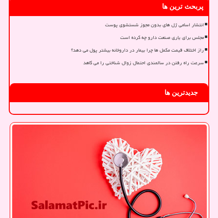
پربحث ترین ها
انتشار اسامی ژل های بدون مجوز شستشوی پوست
مجلس برای یاری صنعت دارو چه کرده است
راز اختلاف قیمت مکمل ها چرا بیمار در داروخانه بیشتر پول می دهد؟
سرعت راه رفتن در سالمندی احتمال زوال شناختی را می کاهد
جدیدترین ها