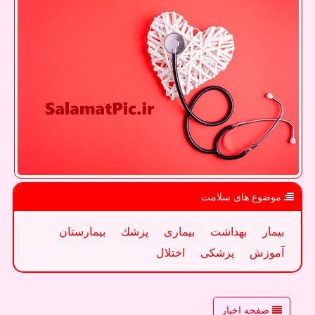
موضوع های سلامت
بیمار
بهداشت
بیماری
پزشك
بیمارستان
آموزش
پزشكی
اختلال
صفحه اخبار