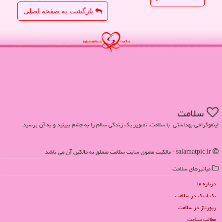
بازگشت به صفحه اصلی
سلامت
اینفوگرافی بهداشتی. با سلامت، تصویر یک زندگی سالم را به چشم ببینید و به آن برسید.
salamatpic.ir - مالکیت معنوی سایت سلامت متعلق به مالکین آن می باشد
میانبرهای سلامت
درباره ما
بک لینک در سلامت
رپورتاژ در سلامت
مطالب سلامت