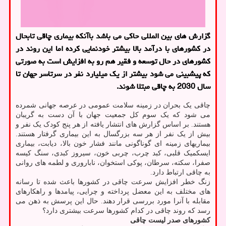
گزارش های بین المللی حاکی می باشد باآنکه بیماری چاقی تابحال
در کشورهای با درآمد بالا بیشتر خودنمایی کرده اما این روند در
کشورهای در حال توسعه و فقیر هم رو به افزایش است به صورتی
که پیشبینی می شود بیشتر از یک میلیارد نفر در سرتاسر جهان تا
سال 2030 به چاقی مبتلا شوند.
چاقی یک بحران در زمینه سلامت عمومی در عرصه جهانی شمرده
می شود که یک سوم کل جمعیت جهان با آن دست به گریبان
هستند. بر اساس گزارش های انتشار یافته از هر پنج کودک یک نفر و
بیش از یک نفر از هر سه بزرگسال به این بیماری گرفتار هستند.
بیماریهای زمینه ای گوناگونی مانند فشار خون بالا، دیابت، بیماری
ایسکمیک قلبی، کبد چرب، چربی خون، سیروز کبدی، سنگ کیسه
صفرا، سکته، سرطان، پوکی استخوان، ناباروری و لطمه های روانی
به چاقی ارتباط دارد.
زنگ خطر افزایش سرعت چاقی در کشورها باعث شده تا رسانه
های مختلف به این معضل پرداخته و چرایی، پیامدها و راهکارهای
مقابله با آنرا مورد بررسی قرار دهند. حال این پرسش به ذهن می
رسد که روند چاقی در کدام کشورها سرعت بیشتری دارد؟
کشورهای صدر لیست چاقی