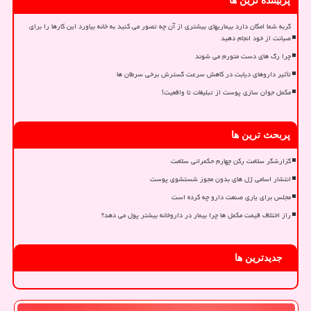
پربیننده ترین ها
گربه شما امکان دارد بیماریهای بیشتری از آن چه تصور می کنید به خانه بیاورد این کارها را برای
صیانت از خود انجام دهید
چرا رگ های دست متورم می شوند
تأثیر داروهای دیابت در کاهش سرعت گسترش برخی سرطان ها
مکمل جوان سازی پوست از تبلیغات تا واقعیت!
پربحث ترین ها
گزارشگر سلامت رکن چهارم حکمرانی سلامت
انتشار اسامی ژل های بدون مجوز شستشوی پوست
مجلس برای یاری صنعت دارو چه کرده است
راز اختلاف قیمت مکمل ها چرا بیمار در داروخانه بیشتر پول می دهد؟
جدیدترین ها