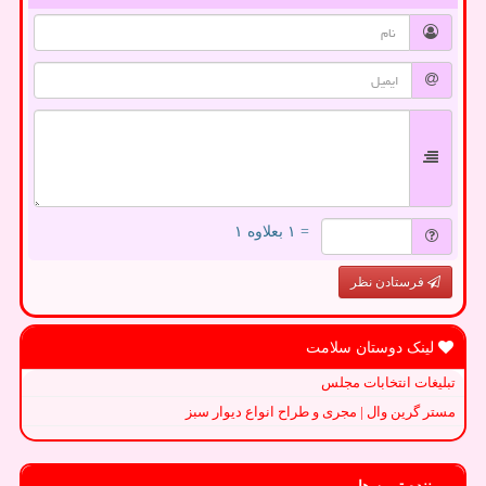
= ۱ بعلاوه ۱
فرستادن نظر
لینک دوستان سلامت
تبلیغات انتخابات مجلس
مستر گرین وال | مجری و طراح انواع دیوار سبز