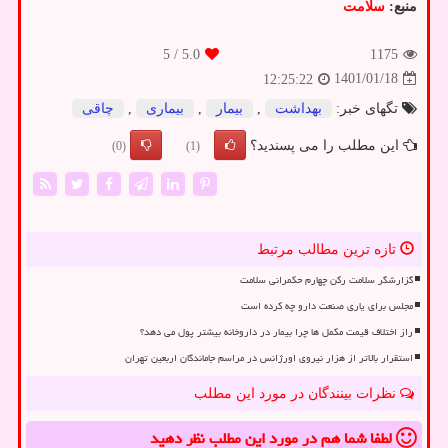
منبع:
سلامت
/ 5
5.0
1175
1401/01/18
12:25:22
تگهای خبر:
بهداشت
,
بیمار
,
بیماری
,
چاقی
این مطلب را می پسندید؟
(0)
(1)
تازه ترین مطالب مرتبط
گزارشگر سلامت رکن چهارم حکمرانی سلامت
مجلس برای یاری صنعت دارو چه کرده است
راز اختلاف قیمت مکمل ها چرا بیمار در داروخانه بیشتر پول می دهد؟
استقرار بالاتر از هزار نیروی اورژانس در مراسم جاماندگان اربعین تهران
نظرات بینندگان در مورد این مطلب
لطفا شما هم
در مورد این مطلب
نظر دهید