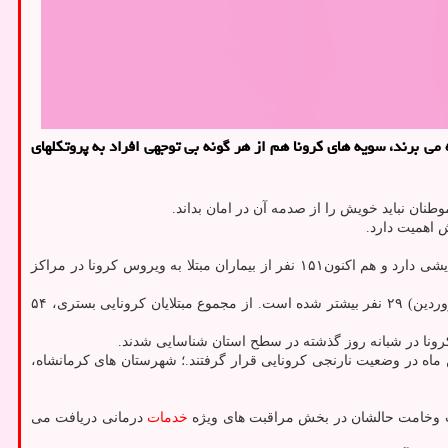
ی برند، سویه های کرونا هم از هر گونه بی توجهی افراد به پروتکلهای
ان نباید خویش را از صدمه آن در امان بداند.
رییس کمیته اطلاع رسانی ستاد مدیریت کرونا دانشگاه علوم پزشکی کرمانشاه اظهار داشت که تعداد مبتلایان کرونایی بستری در کرمانشاه روندی افزایشی دارد و هم اکنون۱۵۱ نفر از بیماران مبتلا به ویروس کرونا در مراکز
«مهدی محمدی» اضافه کرد: تعداد کرونایی های بستری در مراکز درمانی استان نسبت به روز گذشته هشت نفر و نسبت به پنجشنبه گذشته (چهارم فروردین) ۲۹ نفر بیشتر شده است. از مجموع مبتلایان کرونایی بستری، ۵۴
ماه در وضعیت نارنجی کرونایی قرار گرفتند.؛ شهرستان های کرمانشاه،
خدمات
درمانی دریافت می