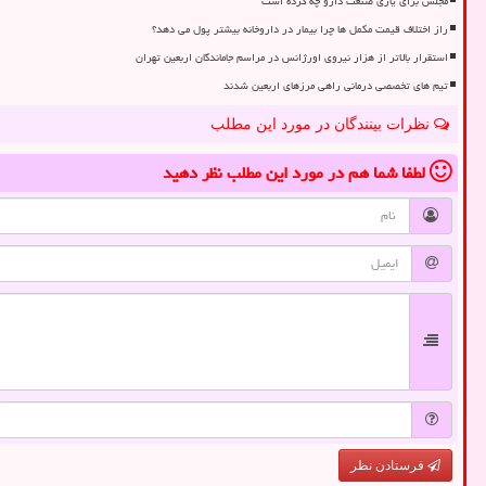
مجلس برای یاری صنعت دارو چه کرده است
راز اختلاف قیمت مکمل ها چرا بیمار در داروخانه بیشتر پول می دهد؟
استقرار بالاتر از هزار نیروی اورژانس در مراسم جاماندگان اربعین تهران
تیم های تخصصی درمانی راهی مرزهای اربعین شدند
نظرات بینندگان در مورد این مطلب
لطفا شما هم
در مورد این مطلب
نظر دهید
فرستادن نظر