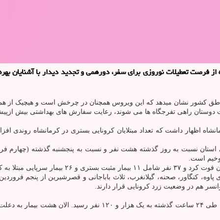
 فرصت تعطیلات نوروزی برای سفر، دورهمی و تجدید دیدار با آشنایان بهره م
مناطق کشور نشان میدهد که این ویروس همچنان در چرخش است و هیچیک از هموطن
ه، کنگاور، صحنه، گیلانغرب، ثلاث باباجانی و قصرشیرین از پنجم فروردین 
انسر هم در وضعیت زرد کرونایی قرار دارند.