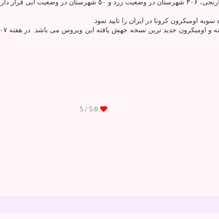
/ 5
5.0