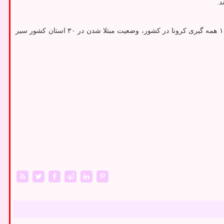
کرونا تا کنون چهار جهش ژنتیکی خطرناک شامل آلفا، بتا، گاما و دلتا داشته و اومیکرون جدید ترین نسخه جهش یافته این ویروس می باشد. در هفته ۱۰۷ همه گیری کرونا در کشور، وضعیت مبتلا شدن در ۳۰ استان کشور سیر