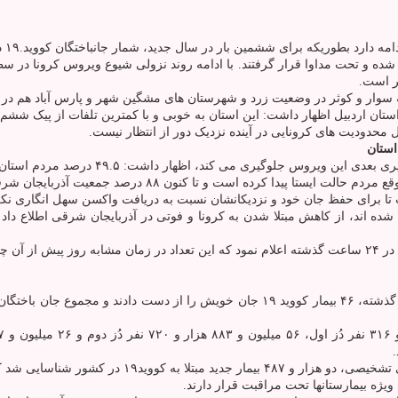
که برای ششمین بار در سال جدید، شمار جانباختگان کووید.۱۹ در این استان به صفر رسید.
انی استان بستری شده و تحت مداوا قرار گرفتند. با ادامه روند نزولی شیوع ویروس کرو
ه سوار و کوثر در وضعیت زرد و شهرستان های مشگین شهر و پارس آباد هم در 
ان اردبیل اظهار داشت: این استان به خوبی و با کمترین تلفات از پیک ششم ک
 محدودیت های کرونایی در آینده نزدیک دور از انتظار نیست.
ی می کند، اظهار داشت: ۴۹.۵ درصد مردم استان دوزسوم را دریافت کرده اند.
 آذربایجان شرقی نوبت اول و ۸۲.۵ درصد جمعیت استان نوبت دوم را دریافت کرده اند.
حفظ جان خود و نزدیکانشان نسبت به دریافت واکسن سهل انگاری نکرده و بخصوص واکسیناس
ده است.