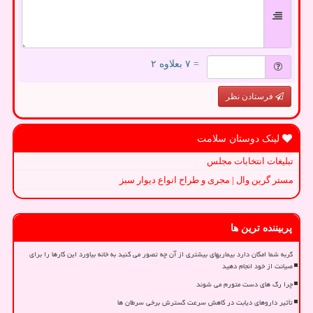
= ۷ بعلاوه ۲
فرستادن نظر
لینک دوستان سلامت
تبلیغات انتخابات مجلس
مستر گرین وال | مجری و طراح انواع دیوار سبز
پربیننده ترین ها
گربه شما امکان دارد بیماریهای بیشتری از آن چه تصور می کنید به خانه بیاورد این کارها را برای
صیانت از خود انجام دهید
چرا رگ های دست متورم می شوند
تأثیر داروهای دیابت در کاهش سرعت گسترش برخی سرطان ها