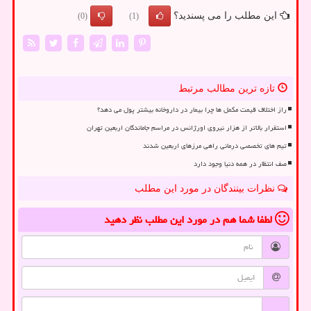
این مطلب را می پسندید؟
(0)
(1)
تازه ترین مطالب مرتبط
راز اختلاف قیمت مکمل ها چرا بیمار در داروخانه بیشتر پول می دهد؟
استقرار بالاتر از هزار نیروی اورژانس در مراسم جاماندگان اربعین تهران
تیم های تخصصی درمانی راهی مرزهای اربعین شدند
صف انتظار در همه دنیا وجود دارد
نظرات بینندگان در مورد این مطلب
لطفا شما هم
در مورد این مطلب
نظر دهید