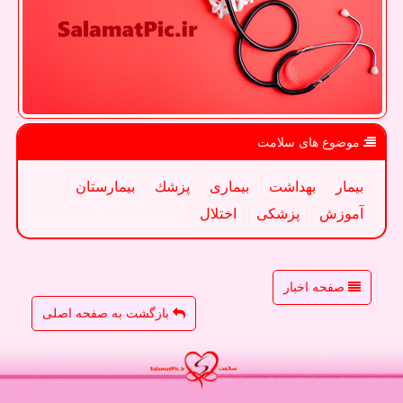
موضوع های سلامت
بیمار
بهداشت
بیماری
پزشك
بیمارستان
آموزش
پزشكی
اختلال
صفحه اخبار
بازگشت به صفحه اصلی