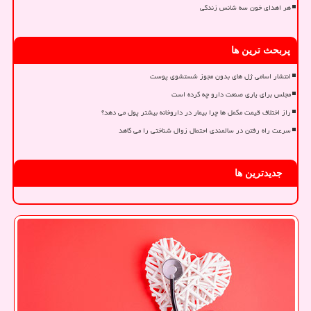
هر اهدای خون سه شانس زندگی
پربحث ترین ها
انتشار اسامی ژل های بدون مجوز شستشوی پوست
مجلس برای یاری صنعت دارو چه کرده است
راز اختلاف قیمت مکمل ها چرا بیمار در داروخانه بیشتر پول می دهد؟
سرعت راه رفتن در سالمندی احتمال زوال شناختی را می کاهد
جدیدترین ها