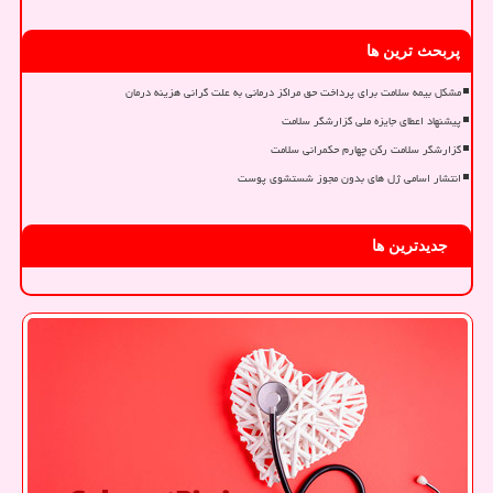
پربحث ترین ها
مشکل بیمه سلامت برای پرداخت حق مراکز درمانی به علت گرانی هزینه درمان
پیشنهاد اعطای جایزه ملی گزارشگر سلامت
گزارشگر سلامت رکن چهارم حکمرانی سلامت
انتشار اسامی ژل های بدون مجوز شستشوی پوست
جدیدترین ها