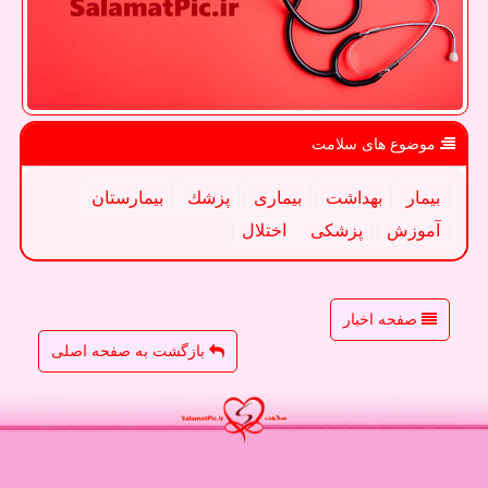
موضوع های سلامت
بیمار
بهداشت
بیماری
پزشك
بیمارستان
آموزش
پزشكی
اختلال
صفحه اخبار
بازگشت به صفحه اصلی