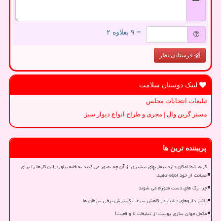
= ۹ بعلاوه ۲
فرستادن نظر
لینک دوستان سلامت
تبلیغات انتخابات مجلس
مستر گرین وال | مجری و طراح انواع دیوار سبز
پربیننده ترین ها
گربه شما امکان دارد بیماریهای بیشتری از آن چه تصور می کنید به خانه بیاورد این کارها را برای
صیانت از خود انجام دهید
چرا رگ های دست متورم می شوند
تأثیر داروهای دیابت در کاهش سرعت گسترش برخی سرطان ها
مکمل جوان سازی پوست از تبلیغات تا واقعیت!