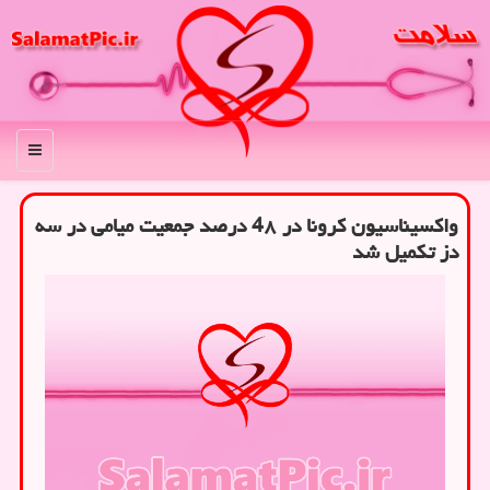
منو
واکسیناسیون کرونا در 4۸ درصد جمعیت میامی در سه
دز تکمیل شد