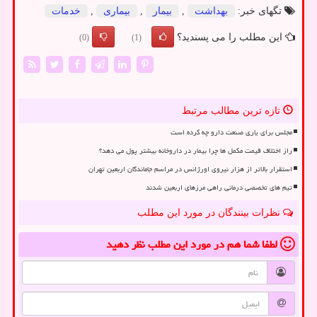
تگهای خبر:
بهداشت
,
بیمار
,
بیماری
,
خدمات
این مطلب را می پسندید؟
(0)
(1)
تازه ترین مطالب مرتبط
مجلس برای یاری صنعت دارو چه کرده است
راز اختلاف قیمت مکمل ها چرا بیمار در داروخانه بیشتر پول می دهد؟
استقرار بالاتر از هزار نیروی اورژانس در مراسم جاماندگان اربعین تهران
تیم های تخصصی درمانی راهی مرزهای اربعین شدند
نظرات بینندگان در مورد این مطلب
لطفا شما هم
در مورد این مطلب
نظر دهید