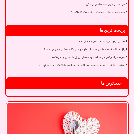
هر اهدای خون سه شانس زندگی
مکمل جوان سازی پوست از تبلیغات تا واقعیت!
پربحث ترین ها
مجلس برای یاری صنعت دارو چه کرده است
راز اختلاف قیمت مکمل ها چرا بیمار در داروخانه بیشتر پول می دهد؟
سرعت راه رفتن در سالمندی احتمال زوال شناختی را می کاهد
استقرار بالاتر از هزار نیروی اورژانس در مراسم جاماندگان اربعین تهران
جدیدترین ها