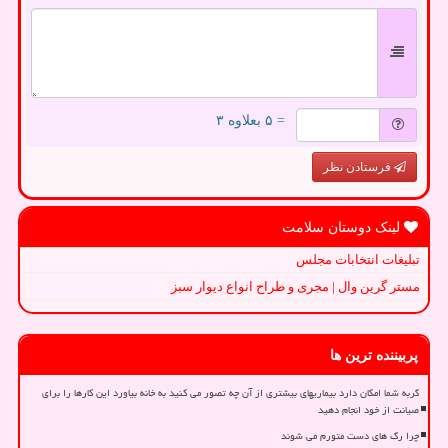
= ۵ بعلاوه ۳
فرستادن نظر
لینک دوستان سلامت
تبلیغات انتخابات مجلس
مستر گرین وال | مجری و طراح انواع دیوار سبز
پربیننده ترین ها
گربه شما امکان دارد بیماریهای بیشتری از آن چه تصور می کنید به خانه بیاورد این کارها را برای
صیانت از خود انجام دهید
چرا رگ های دست متورم می شوند