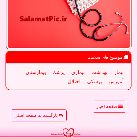
موضوع های سلامت
بیمار
بهداشت
بیماری
پزشك
بیمارستان
آموزش
پزشكی
اختلال
صفحه اخبار
بازگشت به صفحه اصلی