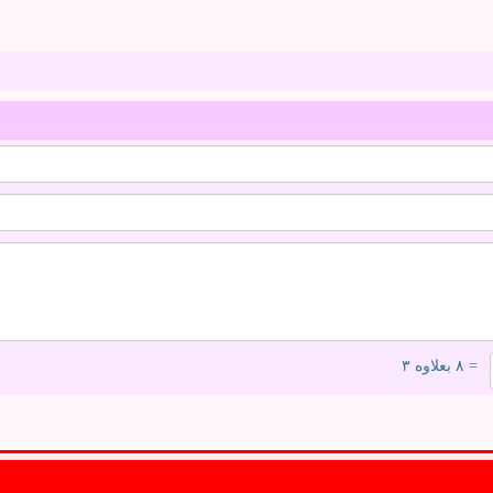
= ۸ بعلاوه ۳