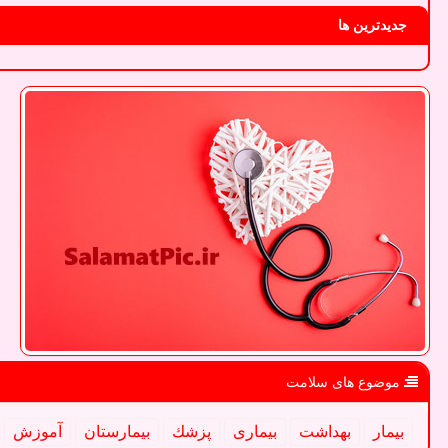
جدیدترین ها
موضوع های سلامت
بیمار
بهداشت
بیماری
پزشك
بیمارستان
آموزش