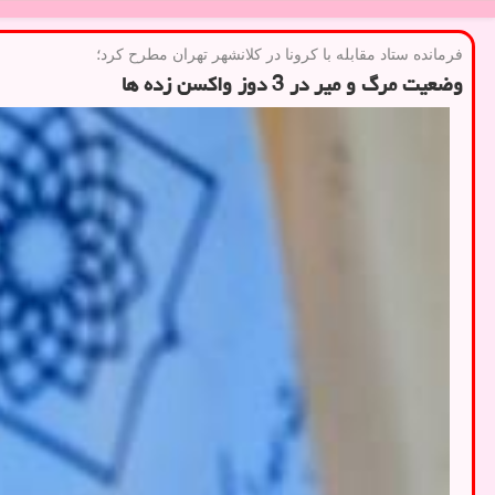
فرمانده ستاد مقابله با كرونا در كلانشهر تهران مطرح كرد؛
وضعیت مرگ و میر در 3 دوز واکسن زده ها