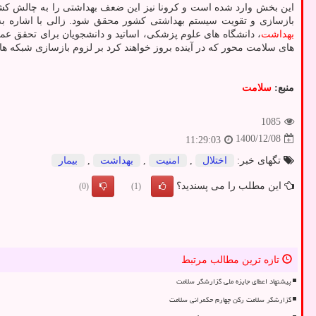
این بخش وارد شده است و کرونا نیز این ضعف بهداشتی را به چالش کشید. 
بازسازی و تقویت سیستم بهداشتی کشور محقق شود. زالی با اشاره به 
بهداشت
، دانشگاه های علوم پزشکی، اساتید و دانشجویان برای تحقق ع
های سلامت محور که در آینده بروز خواهند کرد بر لزوم بازسازی شبکه های
منبع:
سلامت
1085
1400/12/08
11:29:03
تگهای خبر:
اختلال
,
امنیت
,
بهداشت
,
بیمار
این مطلب را می پسندید؟
(0)
(1)
تازه ترین مطالب مرتبط
پیشنهاد اعطای جایزه ملی گزارشگر سلامت
گزارشگر سلامت رکن چهارم حکمرانی سلامت