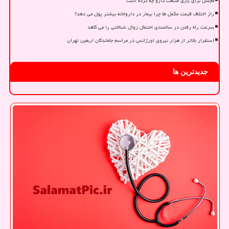
مجلس برای یاری صنعت دارو چه کرده است
راز اختلاف قیمت مکمل ها چرا بیمار در داروخانه بیشتر پول می دهد؟
سرعت راه رفتن در سالمندی احتمال زوال شناختی را می کاهد
استقرار بالاتر از هزار نیروی اورژانس در مراسم جاماندگان اربعین تهران
جدیدترین ها