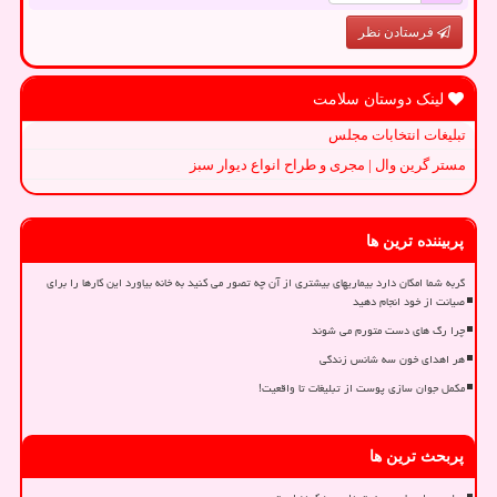
فرستادن نظر
لینک دوستان سلامت
تبلیغات انتخابات مجلس
مستر گرین وال | مجری و طراح انواع دیوار سبز
پربیننده ترین ها
گربه شما امکان دارد بیماریهای بیشتری از آن چه تصور می کنید به خانه بیاورد این کارها را برای
صیانت از خود انجام دهید
چرا رگ های دست متورم می شوند
هر اهدای خون سه شانس زندگی
مکمل جوان سازی پوست از تبلیغات تا واقعیت!
پربحث ترین ها