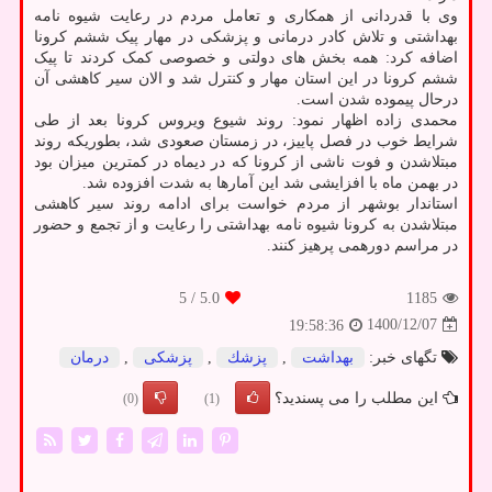
وی با قدردانی از همکاری و تعامل مردم در رعایت شیوه نامه
بهداشتی و تلاش کادر درمانی و پزشکی در مهار پیک ششم کرونا
اضافه کرد: همه بخش های دولتی و خصوصی کمک کردند تا پیک
ششم کرونا در این استان مهار و کنترل شد و الان سیر کاهشی آن
درحال پیموده شدن است.
محمدی زاده اظهار نمود: روند شیوع ویروس کرونا بعد از طی
شرایط خوب در فصل پاییز، در زمستان صعودی شد، بطوریکه روند
مبتلاشدن و فوت ناشی از کرونا که در دیماه در کمترین میزان بود
در بهمن ماه با افزایشی شد این آمارها به شدت افزوده شد.
استاندار بوشهر از مردم خواست برای ادامه روند سیر کاهشی
مبتلاشدن به کرونا شیوه نامه بهداشتی را رعایت و از تجمع و حضور
در مراسم دورهمی پرهیز کنند.
/ 5
5.0
1185
1400/12/07
19:58:36
تگهای خبر:
بهداشت
,
پزشك
,
پزشكی
,
درمان
این مطلب را می پسندید؟
(0)
(1)