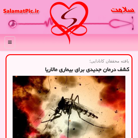
منو
یافته محققان كانادایی؛
کشف درمان جدیدی برای بیماری مالاریا