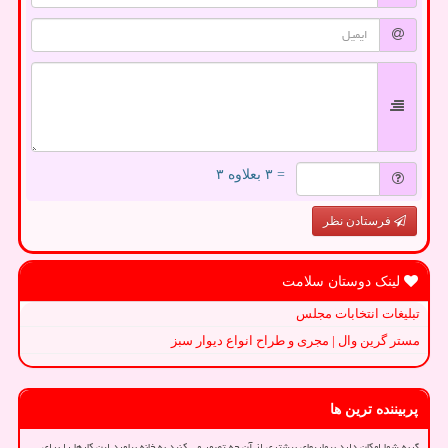
= ۳ بعلاوه ۳
فرستادن نظر
لینک دوستان سلامت
تبلیغات انتخابات مجلس
مستر گرین وال | مجری و طراح انواع دیوار سبز
پربیننده ترین ها
گربه شما امکان دارد بیماریهای بیشتری از آن چه تصور می کنید به خانه بیاورد این کارها را برای