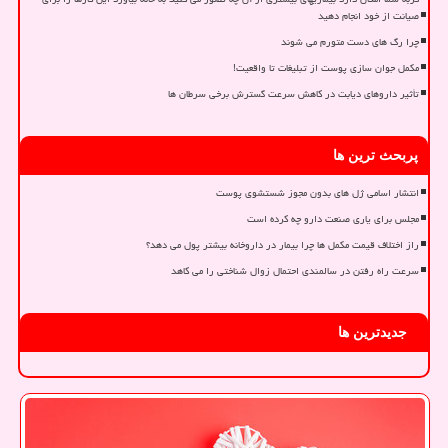
صیانت از خود انجام دهید
چرا رگ های دست متورم می شوند
مکمل جوان سازی پوست از تبلیغات تا واقعیت!
تأثیر داروهای دیابت در کاهش سرعت گسترش برخی سرطان ها
پربحث ترین ها
انتشار اسامی ژل های بدون مجوز شستشوی پوست
مجلس برای یاری صنعت دارو چه کرده است
راز اختلاف قیمت مکمل ها چرا بیمار در داروخانه بیشتر پول می دهد؟
سرعت راه رفتن در سالمندی احتمال زوال شناختی را می کاهد
جدیدترین ها