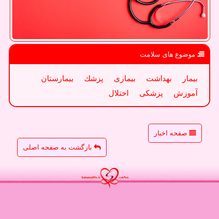
موضوع های سلامت
بیمار
بهداشت
بیماری
پزشك
بیمارستان
آموزش
پزشكی
اختلال
صفحه اخبار
بازگشت به صفحه اصلی