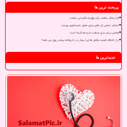
پربحث ترین ها
گزارشگر سلامت رکن چهارم حکمرانی سلامت
انتشار اسامی ژل های بدون مجوز شستشوی پوست
مجلس برای یاری صنعت دارو چه کرده است
راز اختلاف قیمت مکمل ها چرا بیمار در داروخانه بیشتر پول می دهد؟
جدیدترین ها