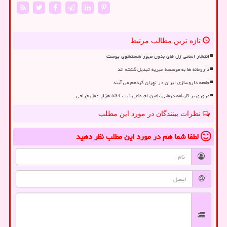
تازه ترین مطالب مرتبط
انتشار اسامی ژل های بدون مجوز شستشوی پوست
داروخانه ها به موسسه خیریه تبدیل گشته اند
جامعه داروسازی ایران در تهران گردهم می آیند
مروری بر کارنامه درمانی تامین اجتماعی ثبت 534 هزار عمل جراحی
نظرات بینندگان در مورد این مطلب
لطفا شما هم
در مورد این مطلب
نظر دهید