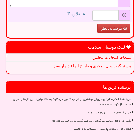
= ۸ بعلاوه ۳
فرستادن نظر
لینک دوستان سلامت
تبلیغات انتخابات مجلس
مستر گرین وال | مجری و طراح انواع دیوار سبز
پربیننده ترین ها
گربه شما امکان دارد بیماریهای بیشتری از آن چه تصور می کنید به خانه بیاورد این کارها را برای
صیانت از خود انجام دهید
چرا رگ های دست متورم می شوند
تأثیر داروهای دیابت در کاهش سرعت گسترش برخی سرطان ها
مکمل جوان سازی پوست از تبلیغات تا واقعیت!