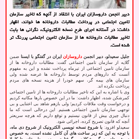
دبیر انجمن داروسازان ایران با انتقاد از آنچه که تاخیر سازمان
تامین اجتماعی در پرداخت مطالبات داروخانه ها خواند، اظهار
داشت: در آستانه اجرای طرح نسخه الکترونیک، نگرانی ها بابت
تاخیر مطالبات داروخانه ها از سازمان تامین اجتماعی پررنگ تر
شده است.
جلیل سعیدلو، دبیر انجمن
داروسازان
ایران در گفتگو با ایسنا
ضمن
گلایه از سازمان تامین اجتماعی گفت: مطالبات داروخانه ها از
سازمان تامین اجتماعی از تیرماه پرداخت نشده و این به مفهوم
آنست که داروهای مردم توسط داروخانه ها عرضه شده ولی
سازمان های بیمه گر، سهم خودرا از هزینه نسخه های مردم
پرداخت نکرده اند.
وی با اشاره به این که تاخیر مطالبات داروخانه ها از تامین اجتماعی
کمرشکن شده، اظهار داشت: ما در این خصوص بارها مکاتبه کردیم
و درخواست وقت ملاقات کردیم؛ ولی بازهم شاهد بی اعتنایی و بی
توجهی سازمان تامین اجتماعی هستیم. این درحالی است که ما
دنبال چیزی بیش از قانون نیستیم و توقع داریم که هرچه سریعتر
آنچه که قانون تصریح کرده، اجرائی شود.
سعیدلو افزود:
با شروع نسخه نویسی الکترونیک از شروع دی ماه،
با توجه به این که زیر ساخت های آن کامل نشده است، به خصوص