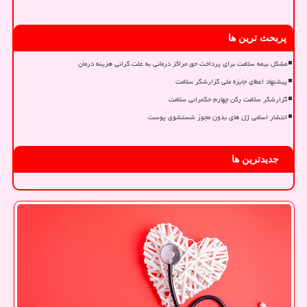
پربحث ترین ها
مشکل بیمه سلامت برای پرداخت حق مراکز درمانی به علت گرانی هزینه درمان
پیشنهاد اعطای جایزه ملی گزارشگر سلامت
گزارشگر سلامت رکن چهارم حکمرانی سلامت
انتشار اسامی ژل های بدون مجوز شستشوی پوست
جدیدترین ها