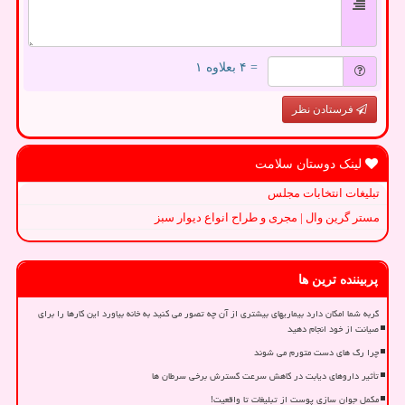
= ۴ بعلاوه ۱
فرستادن نظر
لینک دوستان سلامت
تبلیغات انتخابات مجلس
مستر گرین وال | مجری و طراح انواع دیوار سبز
پربیننده ترین ها
گربه شما امکان دارد بیماریهای بیشتری از آن چه تصور می کنید به خانه بیاورد این کارها را برای
صیانت از خود انجام دهید
چرا رگ های دست متورم می شوند
تأثیر داروهای دیابت در کاهش سرعت گسترش برخی سرطان ها
مکمل جوان سازی پوست از تبلیغات تا واقعیت!