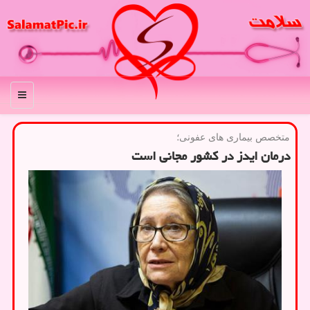
منو
متخصص بیماری های عفونی؛
درمان ایدز در کشور مجانی است