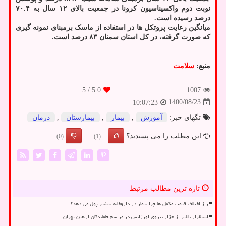
نوبت دوم واکسیناسیون کرونا در جمعیت بالای ۱۲ سال به ۷۰.۴
درصد رسیده است.
میانگین رعایت پروتکل ها در استفاده از ماسک برمبنای نمونه گیری
که صورت گرفته، در کل استان سمنان ۸۳ درصد است.
منبع:
سلامت
/ 5
5.0
1007
1400/08/23
10:07:23
تگهای خبر:
آموزش
,
بیمار
,
بیمارستان
,
درمان
این مطلب را می پسندید؟
(0)
(1)
تازه ترین مطالب مرتبط
راز اختلاف قیمت مکمل ها چرا بیمار در داروخانه بیشتر پول می دهد؟
استقرار بالاتر از هزار نیروی اورژانس در مراسم جاماندگان اربعین تهران