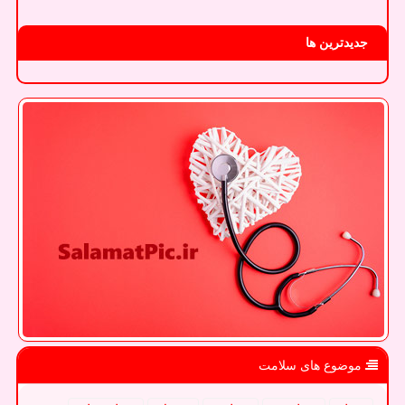
جدیدترین ها
موضوع های سلامت