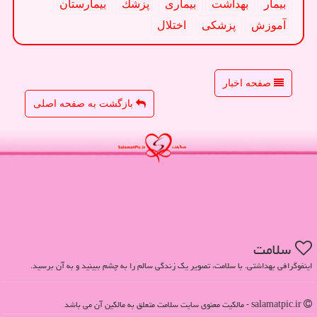
بیمار
بهداشت
بیماری
پزشك
بیمارستان
آموزش
پزشكی
اختلال
صفحه اخبار
بازگشت به صفحه اصلی
سلامت
اینفوگرافی بهداشتی. با سلامت، تصویر یک زندگی سالم را به چشم ببینید و به آن برسید.
salamatpic.ir - مالکیت معنوی سایت سلامت متعلق به مالکین آن می باشد