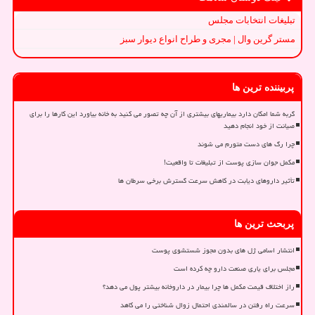
تبلیغات انتخابات مجلس
مستر گرین وال | مجری و طراح انواع دیوار سبز
پربیننده ترین ها
گربه شما امکان دارد بیماریهای بیشتری از آن چه تصور می کنید به خانه بیاورد این کارها را برای
صیانت از خود انجام دهید
چرا رگ های دست متورم می شوند
مکمل جوان سازی پوست از تبلیغات تا واقعیت!
تأثیر داروهای دیابت در کاهش سرعت گسترش برخی سرطان ها
پربحث ترین ها
انتشار اسامی ژل های بدون مجوز شستشوی پوست
مجلس برای یاری صنعت دارو چه کرده است
راز اختلاف قیمت مکمل ها چرا بیمار در داروخانه بیشتر پول می دهد؟
سرعت راه رفتن در سالمندی احتمال زوال شناختی را می کاهد