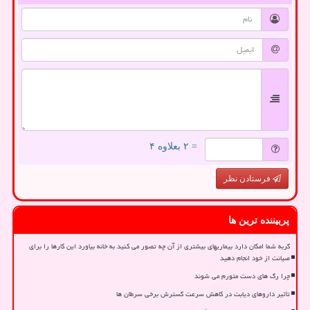
= ۲ بعلاوه ۴
فرستادن نظر
پربیننده ترین ها
گربه شما امکان دارد بیماریهای بیشتری از آن چه تصور می کنید به خانه بیاورد این کارها را برای
صیانت از خود انجام دهید
چرا رگ های دست متورم می شوند
تأثیر داروهای دیابت در کاهش سرعت گسترش برخی سرطان ها