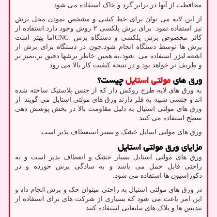
محافظت از آنها در برابر گرد و خاک استفاده می شود.
از این لایه می توان برای خط کشی و مشخص نمودن محل برش
نیز استفاده نمود. برای برش پلکسی ۲ روش وجود دارد.استفاده از
کاتر مخصوص برش پلکسی و دستگاه برش
CNC.
اما بهتر است
برش ها توسط دستگاه انجام شود.چون در دستگاه برای برش از
اشعه لیزر استفاده می شود،به همین خاطر برشها دقیق تر،تمیز تر
و ظریف تر خواهد بود و در نتیجه کیفیت کار بالا می رود
ورق های
مولتی استایل
چیست؟
به ورق های لایه طرح روکش دار که از جنس پلاستیک ساخته شده
اند و جنسی شبیه به فلز دارند ورق های مولتی استایل می گویند از
ورق های مولتی استیال به دلیل مقاومت بالا در بخش پوشش دهی
سطح استفاده می کنند.
ورق های مولتی اسایل خشک و بسیر اسنعطاف پذیر است
مزایای ورق مولتی استایل
ورق های مولتی استایل بسیار خشک و انعطاف پذیر است و به
راحتی قابل حمل می باشد و به سادگی برش خورده و در
دکوراسیون ها استفاده می شود.
در ورق های مولتی استیال به راحتی میتوان حک و برش انجام داد و
این امر باعث می شود که بسیاری از شرکت های برای استفاده از
تندیس ها و پلاک های تبلیغاتی استفاده کنند