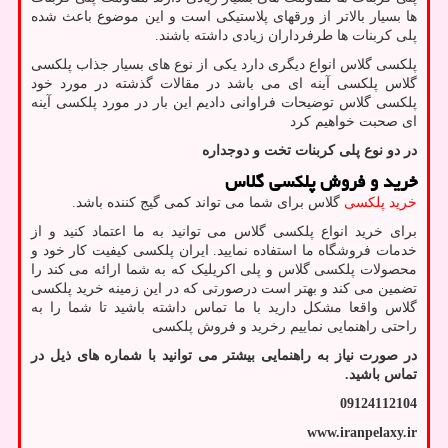
ها بسیار بالاتر از ورقهای پلاستیکی است و این موضوع باعث شده
پلی کربنات ها طرفرداران زیادی داشته باشند.
پلکسی گلاس انواع دیگری دارد یکی از نوع های بسیار جذاب پلکسی
گلاس پلکسی آینه ای می باشد در مقالات گذشته در مورد خود
پلکسی گلاس توضیحات فراوانی دادیم این بار در مورد پلکسی آینه
ای صحبت خواهیم کرد
در دو نوع پلی کربنات تخت و دوجداره
خرید و فروش پلکسی گلاس
خرید پلکسی
گلاس برای شما می تواند کمی گیج کننده باشد.
برای خرید انواع پلکسی گلاس می توانید به ما اعتماد کنید و از
خدمات فروشگاه ما استفاده نمایید. ایران پلکسی کیفیت کار خود و
محصولات پلکسی گلاس و پلی اکریلیک که به شما ارائه می کند را
تضمین می کند و بهتر است درصورتی که در این زمینه خرید پلکسی
گلاس واقعا مشکل دارید با ما تماس داشته باشید تا شما را به
راحتی راهنمایی نماییم رخرید و فروش پلکسی
در صورت نیاز به راهنمایی بیشتر می توانید با شماره های ذیل در
تماس باشید
.
09124112104
www.iranpelaxy.ir