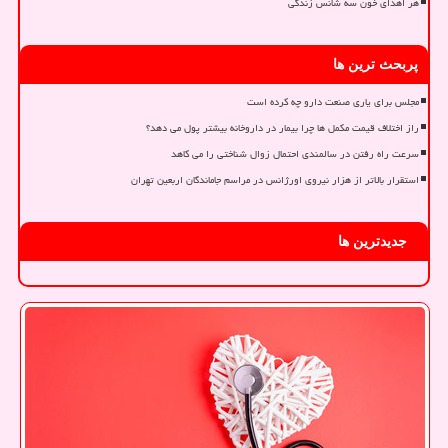
هر اهدای خون سه شانس زندگی
پربحث ترین ها
مجلس برای یاری صنعت دارو چه کرده است
راز اختلاف قیمت مکمل ها چرا بیمار در داروخانه بیشتر پول می دهد؟
سرعت راه رفتن در سالمندی احتمال زوال شناختی را می کاهد
استقرار بالاتر از هزار نیروی اورژانس در مراسم جاماندگان اربعین تهران
جدیدترین ها