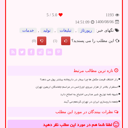
/ 5
5.0
1193
1400/08/06
14:51:09
تگهای خبر:
رپورتاژ
,
تبلیغات
,
تولید
,
خدمات
این مطلب را می پسندید؟
(0)
(1)
تازه ترین مطالب مرتبط
راز اختلاف قیمت مکمل ها چرا بیمار در داروخانه بیشتر پول می دهد؟
استقرار بالاتر از هزار نیروی اورژانس در مراسم جاماندگان اربعین تهران
شیوه نامه توزیع شیر مدارس احتیاج به اصلاح دارد
جامعه داروسازی ایران در تهران گردهم می آیند
نظرات بینندگان در مورد این مطلب
لطفا شما هم
در مورد این مطلب
نظر دهید