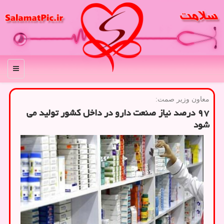
منو
معاون وزیر صمت:
۹۷ درصد نیاز صنعت دارو در داخل کشور تولید می
شود