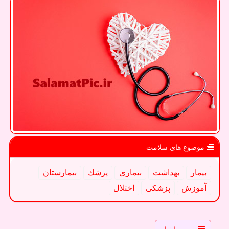
موضوع های سلامت
بیمار
بهداشت
بیماری
پزشك
بیمارستان
آموزش
پزشكی
اختلال