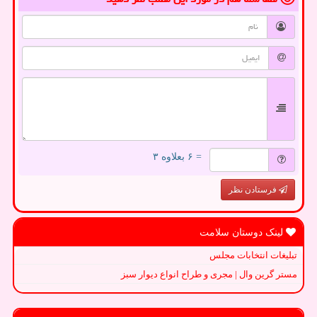
= ۶ بعلاوه ۳
فرستادن نظر
لینک دوستان سلامت
تبلیغات انتخابات مجلس
مستر گرین وال | مجری و طراح انواع دیوار سبز