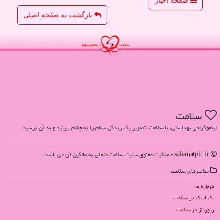
صفحه اخبار
بازگشت به صفحه اصلی
سلامت
اینفوگرافی بهداشتی. با سلامت، تصویر یک زندگی سالم را به چشم ببینید و به آن برسید.
salamatpic.ir - مالکیت معنوی سایت سلامت متعلق به مالکین آن می باشد
میانبرهای سلامت
درباره ما
بک لینک در سلامت
رپورتاژ در سلامت