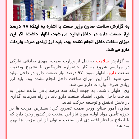
به گزارش سلامت معاون وزیر صمت با اشاره به اینکه ۹۷ درصد
نیاز صنعت دارو در داخل تولید می شود، اظهار داشت: اگر این
میزان ساخت داخل انجام نشده بود، باید ارز زیادی صرف واردات
دارو می شد.
به گزارش
سلامت
به نقل از وزارت صمت، مهدی صادقی نیارکی
در مراسم شروع به کار جشنواره فارمکس با تشریح وضعیت
صنعت
دارو
، اظهار نمود: ۹۷ درصد نیاز صنعت دارو در داخل تولید
می شود. اگر این میزان ساخت داخل انجام نشده بود، باید ارز
زیادی صرف واردات دارو می شد.
وی اظهار داشت: به جهت اینکه سه درصد باقی مانده تبدیل به
ساخت داخل بشود، اقتصاد صنعت دارو باید در راه سرمایه گذاری
در بخش تحقیق و توسعه حرکت نماید.
معاون امور صنایع وزیر صمت تصریح کرد: بیشترین مزیت ها در
حوزه تأمین مواد اولیه مورد نیاز این صنعت در کشور وجود دارد که
با اصلاح ساختار اقتصادی این صنعت میتوان از این مزیت ها بهره
مند شد.