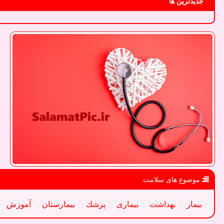
جدیدترین ها
موضوع های سلامت
بیمار
بهداشت
بیماری
پزشك
بیمارستان
آموزش