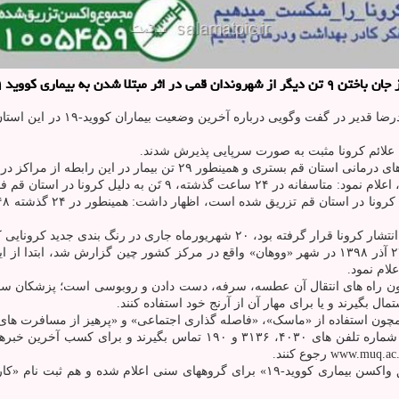
ری کووید ۱۹ اطلاع داد.
ن به دلیل کرونا در استان قم فوت شدند.
 راه های انتقال آن عطسه، سرفه، دست دادن و روبوسی است؛ پزشکان سفارش
بگیرند و یا برای مهار آن از آرنج خود استفاده کنند.
 همچون استفاده از «ماسک»، «فاصله گذاری اجتماعی» و «پرهیز از مسافرت
ن خبرهای دانشگاه علوم پزشکی و
همه ایرانی ها می توانند به منظور تعیین زمان بندی و نوبت دهی «تزریق واکسن بیماری کوو