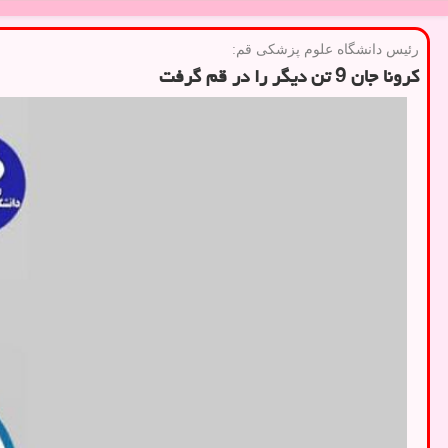
رئیس دانشگاه علوم پزشكی قم:
کرونا جان 9 تن دیگر را در قم گرفت