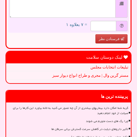
= ۷ بعلاوه ۱
فرستادن نظر
لینک دوستان سلامت
تبلیغات انتخابات مجلس
مستر گرین وال | مجری و طراح انواع دیوار سبز
پربیننده ترین ها
گربه شما امکان دارد بیماریهای بیشتری از آن چه تصور می کنید به خانه بیاورد این کارها را برای
صیانت از خود انجام دهید
چرا رگ های دست متورم می شوند
تأثیر داروهای دیابت در کاهش سرعت گسترش برخی سرطان ها
مکمل جوان سازی پوست از تبلیغات تا واقعیت!