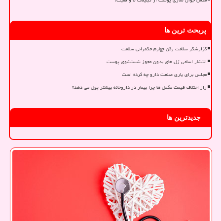
پربحث ترین ها
گزارشگر سلامت رکن چهارم حکمرانی سلامت
انتشار اسامی ژل های بدون مجوز شستشوی پوست
مجلس برای یاری صنعت دارو چه کرده است
راز اختلاف قیمت مکمل ها چرا بیمار در داروخانه بیشتر پول می دهد؟
جدیدترین ها