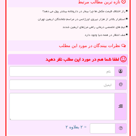
تازه ترین مطالب مرتبط
راز اختلاف قیمت مکمل ها چرا بیمار در داروخانه بیشتر پول می دهد؟
استقرار بالاتر از هزار نیروی اورژانس در مراسم جاماندگان اربعین تهران
تیم های تخصصی درمانی راهی مرزهای اربعین شدند
صف انتظار در همه دنیا وجود دارد
نظرات بینندگان در مورد این مطلب
لطفا شما هم
در مورد این مطلب
نظر دهید
= ۲ بعلاوه ۲