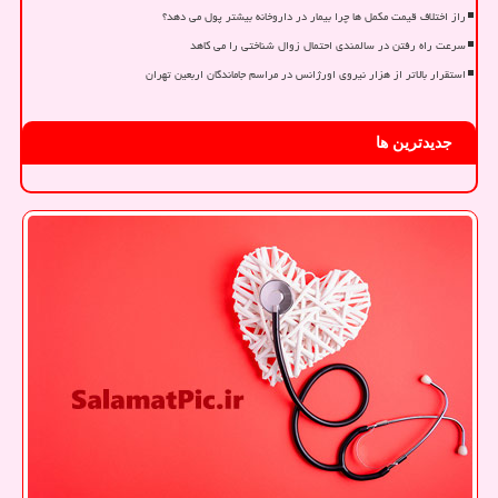
راز اختلاف قیمت مکمل ها چرا بیمار در داروخانه بیشتر پول می دهد؟
سرعت راه رفتن در سالمندی احتمال زوال شناختی را می کاهد
استقرار بالاتر از هزار نیروی اورژانس در مراسم جاماندگان اربعین تهران
جدیدترین ها