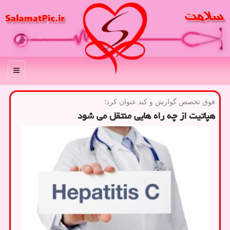
منو
فوق تخصص گوارش و كبد عنوان كرد؛
هپاتیت از چه راه هایی منتقل می شود