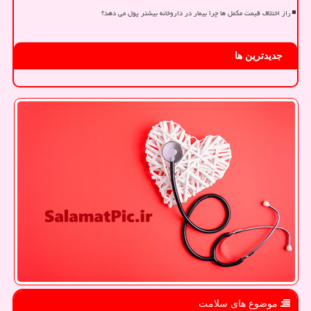
راز اختلاف قیمت مکمل ها چرا بیمار در داروخانه بیشتر پول می دهد؟
جدیدترین ها
موضوع های سلامت