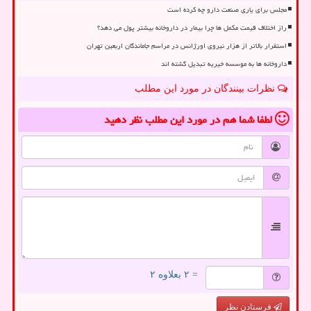
مجلس برای یاری صنعت دارو چه کرده است
راز اختلاف قیمت مکمل ها چرا بیمار در داروخانه بیشتر پول می دهد؟
استقرار بالاتر از هزار نیروی اورژانس در مراسم جاماندگان اربعین تهران
داروخانه ها به موسسه خیریه تبدیل گشته اند
نظرات بینندگان در مورد این مطلب
لطفا شما هم
در مورد این مطلب
نظر دهید
= ۲ بعلاوه ۲
فرستادن نظر