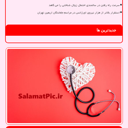
سرعت راه رفتن در سالمندی احتمال زوال شناختی را می کاهد
استقرار بالاتر از هزار نیروی اورژانس در مراسم جاماندگان اربعین تهران
جدیدترین ها