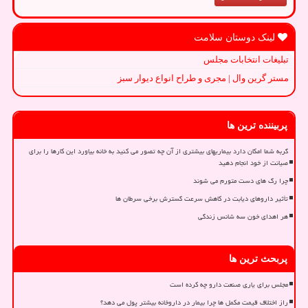
لینک دوستان سلامت
تبلیغات انتخابات مجلس
مستر گرین وال | مجری و طراح انواع دیوار سبز
پربیننده ترین ها
گربه شما امکان دارد بیماریهای بیشتری از آن چه تصور می کنید به خانه بیاورد این کارها را برای
صیانت از خود انجام دهید
چرا رگ های دست متورم می شوند
تأثیر داروهای دیابت در کاهش سرعت گسترش برخی سرطان ها
هر اهدای خون سه شانس زندگی
پربحث ترین ها
مجلس برای یاری صنعت دارو چه کرده است
راز اختلاف قیمت مکمل ها چرا بیمار در داروخانه بیشتر پول می دهد؟