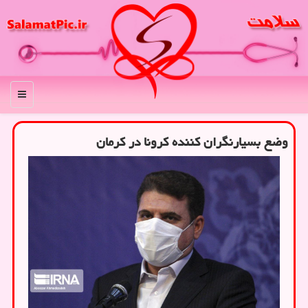
منو
وضع بسیارنگران كننده كرونا در كرمان